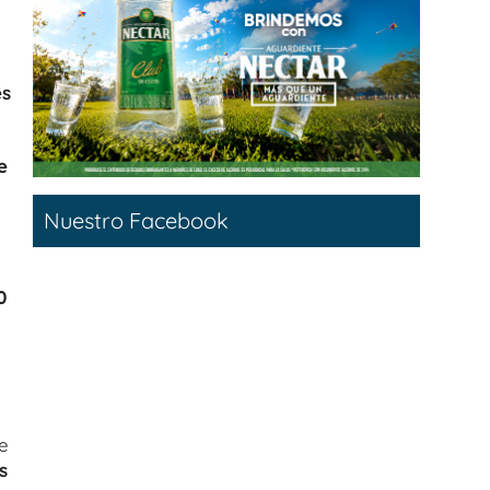
es
e
Nuestro Facebook
0
e
s