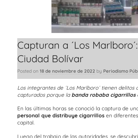
Capturan a ´Los Marlboro´:
Ciudad Bolívar
Posted on
18 de noviembre de 2022
by
Periodismo Púb
Los integrantes de ´Los Marlboro´ tienen delitos 
capturados porque la
banda robaba cigarrillos 
En las últimas horas se conoció la captura de u
personal que distribuye cigarrillos
en diferentes
capital.
Luego del trabajo de las autoridades, se descubr