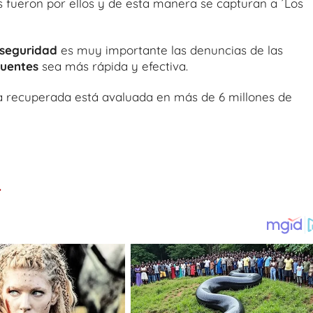
es fueron por ellos y de esta manera se capturan a ´Los
nseguridad
es muy importante las denuncias de las
cuentes
sea más rápida y efectiva.
ía recuperada está avaluada en más de 6 millones de
.