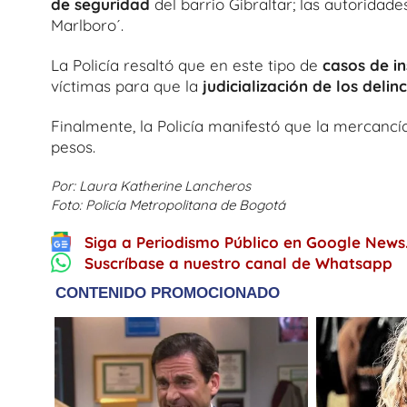
de seguridad
del barrio Gibraltar; las autoridad
Marlboro´.
La Policía resaltó que en este tipo de
casos de i
víctimas para que la
judicialización de los delin
Finalmente, la Policía manifestó que la mercanc
pesos.
Por: Laura Katherine Lancheros
Foto: Policía Metropolitana de Bogotá
Siga a Periodismo Público en Google News
Suscríbase a nuestro canal de Whatsapp