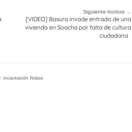
Siguiente Noticia
a
[VIDEO] Basura invade entrada de una
vivienda en Soacha por falta de cultura
ciudadana
r
,
Incautación
,
Robos