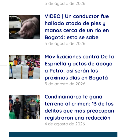
5 de agosto de 2026
VIDEO | Un conductor fue
hallado atado de pies y
manos cerca de un río en
Bogotá: esto se sabe
5 de agosto de 2026
Movilizaciones contra De la
Espriella y actos de apoyo
a Petro: así serán los
próximos días en Bogotá
5 de agosto de 2026
Cundinamarca le gana
terreno al crimen: 13 de los
delitos que más preocupan
registraron una reducción
4 de agosto de 2026