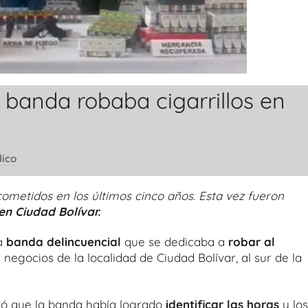
 banda robaba cigarrillos en
lico
cometidos en los últimos cinco años. Esta vez fueron
en Ciudad Bolívar.
na
banda delincuencial
que se dedicaba a
robar al
 negocios de la localidad de Ciudad Bolívar, al sur de la
ió que la banda había logrado
identificar las horas
y los