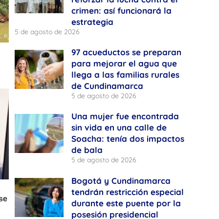
crimen: así funcionará la
estrategia
5 de agosto de 2026
97 acueductos se preparan
para mejorar el agua que
llega a las familias rurales
de Cundinamarca
5 de agosto de 2026
Una mujer fue encontrada
sin vida en una calle de
Soacha: tenía dos impactos
de bala
5 de agosto de 2026
Bogotá y Cundinamarca
tendrán restricción especial
durante este puente por la
posesión presidencial