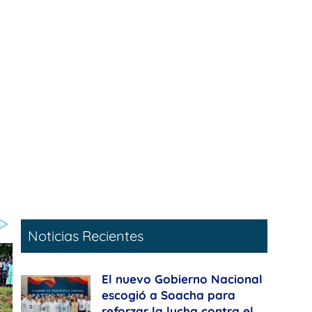
Noticias Recientes
El nuevo Gobierno Nacional
escogió a Soacha para
reforzar la lucha contra el