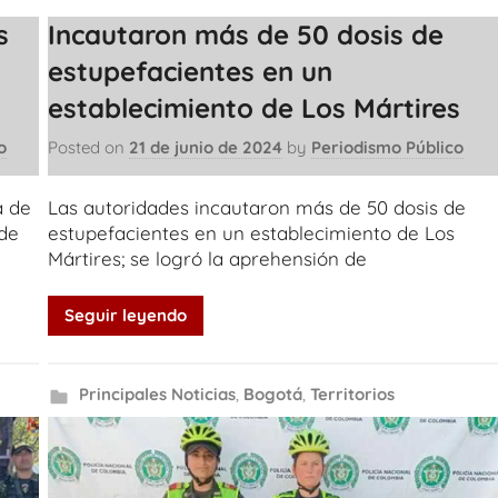
s
Incautaron más de 50 dosis de
estupefacientes en un
establecimiento de Los Mártires
o
Posted on
21 de junio de 2024
by
Periodismo Público
a de
Las autoridades incautaron más de 50 dosis de
 de
estupefacientes en un establecimiento de Los
Mártires; se logró la aprehensión de
Seguir leyendo
Principales Noticias
,
Bogotá
,
Territorios