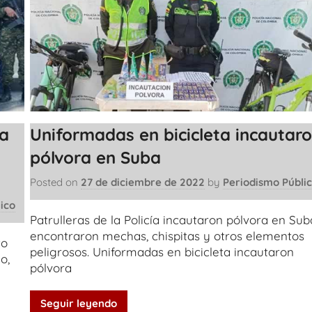
da
Uniformadas en bicicleta incautar
pólvora en Suba
Posted on
27 de diciembre de 2022
by
Periodismo Públi
ico
Patrulleras de la Policía incautaron pólvora en Sub
encontraron mechas, chispitas y otros elementos
to
peligrosos. Uniformadas en bicicleta incautaron
o,
pólvora
Seguir leyendo