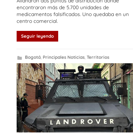
Allanaron dos puntos de distribución donde
encontraron más de 5.700 unidades de
medicamentos falsificados. Uno quedaba en un
centro comercial.
Seguir leyendo
Bogotá
,
Principales Noticias
,
Territorios