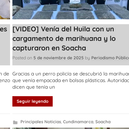
des
[VIDEO] Venía del Huila con un
cargamento de marihuana y lo
capturaron en Soacha
Posted on
5 de noviembre de 2025
by
Periodismo Públic
in de
Gracias a un perro policía se descubrió la marihu
ienzo
que venía empacada en bolsas plásticas. Autorida
dicen que tenía un
Seguir leyendo
Principales Noticias
,
Cundinamarca
,
Soacha