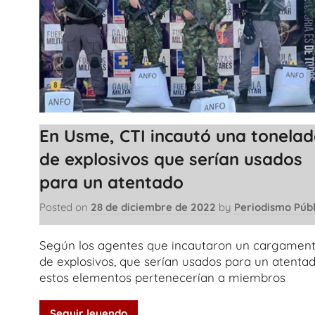
En Usme, CTI incautó una tonela
de explosivos que serían usados
para un atentado
Posted on
28 de diciembre de 2022
by
Periodismo Públ
Según los agentes que incautaron un cargamen
de explosivos, que serían usados para un atentad
estos elementos pertenecerían a miembros
Seguir leyendo