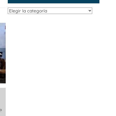
Categorías
e
o