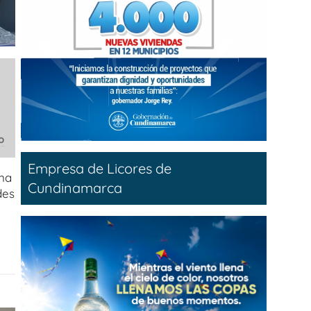
o
Empresa de Licores de
ana
Cundinamarca
des