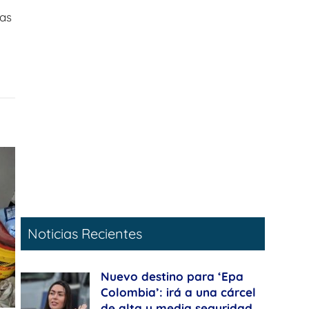
Las
Noticias Recientes
Nuevo destino para ‘Epa
Colombia’: irá a una cárcel
de alta y media seguridad