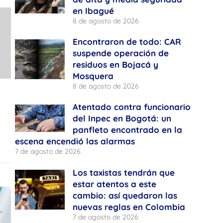
en Ibagué
8 de agosto de 2026
Encontraron de todo: CAR
suspende operación de
residuos en Bojacá y
Mosquera
8 de agosto de 2026
Atentado contra funcionario
del Inpec en Bogotá: un
panfleto encontrado en la
escena encendió las alarmas
7 de agosto de 2026
Los taxistas tendrán que
estar atentos a este
cambio: así quedaron las
nuevas reglas en Colombia
7 de agosto de 2026