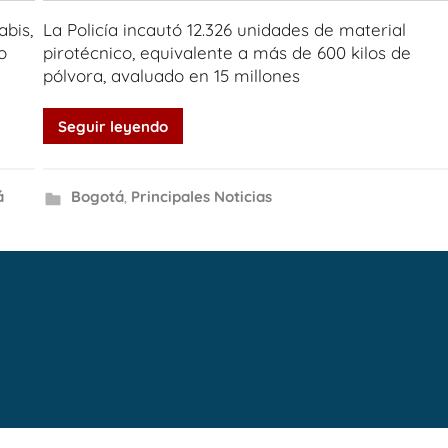
abis,
La Policía incautó 12.326 unidades de material
o
pirotécnico, equivalente a más de 600 kilos de
pólvora, avaluado en 15 millones
Seguir leyendo
á
Bogotá
,
Principales Noticias