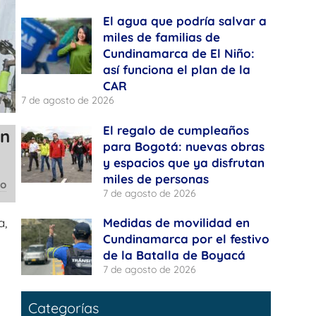
El agua que podría salvar a
miles de familias de
Cundinamarca de El Niño:
así funciona el plan de la
CAR
7 de agosto de 2026
El regalo de cumpleaños
on
para Bogotá: nuevas obras
y espacios que ya disfrutan
miles de personas
co
7 de agosto de 2026
Medidas de movilidad en
a,
Cundinamarca por el festivo
de la Batalla de Boyacá
7 de agosto de 2026
Categorías