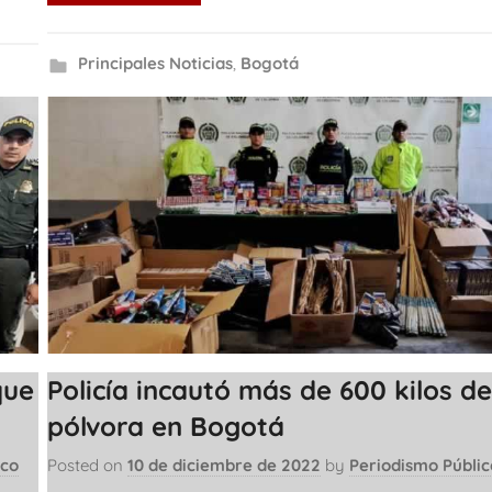
Principales Noticias
,
Bogotá
que
Policía incautó más de 600 kilos d
pólvora en Bogotá
ico
Posted on
10 de diciembre de 2022
by
Periodismo Públic