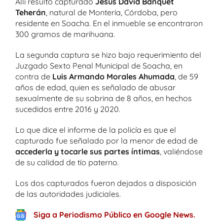
Allí resultó capturado
Jesús David Banquet
Teherán
, natural de Montería, Córdoba, pero
residente en Soacha. En el inmueble se encontraron
300 gramos de marihuana.
La segunda captura se hizo bajo requerimiento del
Juzgado Sexto Penal Municipal de Soacha, en
contra de
Luis Armando Morales Ahumada
, de 59
años de edad, quien es señalado de abusar
sexualmente de su sobrina de 8 años, en hechos
sucedidos entre 2016 y 2020.
Lo que dice el informe de la policía es que el
capturado fue señalado por la menor de edad de
accederla y tocarle sus partes íntimas
, valiéndose
de su calidad de tío paterno.
Los dos capturados fueron dejados a disposición
de las autoridades judiciales.
Siga a Periodismo Público en Google News.