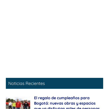
Noticias Recientes
El regalo de cumpleaños para
Bogotá: nuevas obras y espacios
que ya disfrutan miles de personas