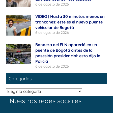
6 de agosto de 2026
VIDEO | Hasta 30 minutos menos en
trancones: este es el nuevo puente
vehicular de Bogotá
6 de agosto de 2026
Bandera del ELN apareció en un
puente de Bogotá antes de la
posesión presidencial: esto dijo la
Policía
6 de agosto de 2026
Categorías
Categorías
Nuestras redes sociales