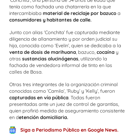
‘Conchita’, una persona de 54 años de edad que
tenía como fachada una chatarrería en la que
intercambiaba
material de reciclaje por bazuco
a
consumidores y habitantes de calle.
Junto con alias ‘Conchita’ fue capturada mediante
diligencia de allanamiento y por orden judicial su
hija, conocida como ‘Evelin’, quien se dedicaba a la
venta de dosis de marihuana
, bazuco,
cocaína
y
otras
sustancias alucinógenas
, utilizando la
fachada de vendedora informal de tinto en las
calles de Bosa.
Otras tres integrantes de la organización criminal
conocidas como ‘Camila’, ‘Ruby’ y ‘Kelly’, fueron
capturadas en vía pública
. Todas fueron
presentadas ante un juez de control de garantías,
quien profirió medida de aseguramiento consistente
en d
etención domiciliaria.
Siga a Periodismo Público en Google News.