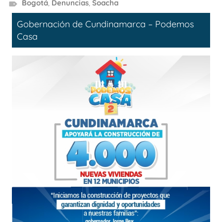
Bogotá
,
Denuncias
,
Soacha
Gobernación de Cundinamarca – Podemos
Casa