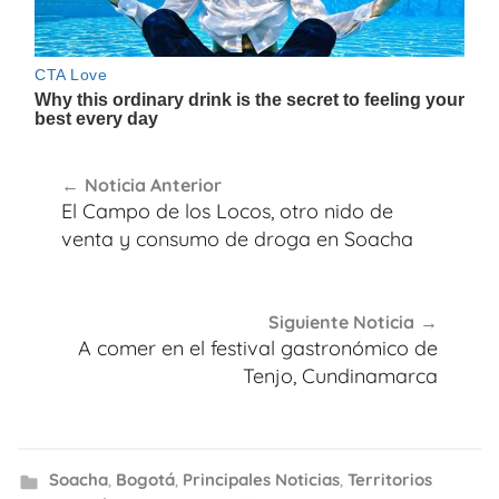
Navegación
Noticia Anterior
de
El Campo de los Locos, otro nido de
entradas
venta y consumo de droga en Soacha
Siguiente Noticia
A comer en el festival gastronómico de
Tenjo, Cundinamarca
Soacha
,
Bogotá
,
Principales Noticias
,
Territorios