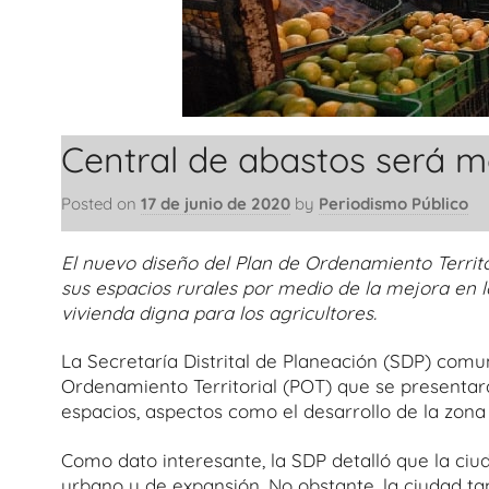
Central de abastos será 
Posted on
17 de junio de 2020
by
Periodismo Público
El nuevo diseño del Plan de Ordenamiento Territo
sus espacios rurales por medio de la mejora en la
vivienda digna para los agricultores.
La Secretaría Distrital de Planeación (SDP) comu
Ordenamiento Territorial (POT) que se presentar
espacios, aspectos como el desarrollo de la zona
Como dato interesante, la SDP detalló que la ciu
urbano y de expansión. No obstante, la ciudad ta