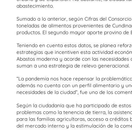
abastecimiento.
Sumado a lo anterior, según Cifras del Consorcio
toneladas de alimentos provenientes de Cundinama
productos. El segundo mayor aporte provino de Bo
Teniendo en cuenta estos datos, se planea reforz
estrategias que incentiven esta actividad económ
Abastos moderna y acorde con las necesidades d
suman a una estrategia de relevo generacional.
“La pandemia nos hace repensar la problemática
además no cuenta con un perfil alimentario y u
necesidades de la ciudad”, fue uno de los coment
Según la ciudadanía que ha participado de estos
problemas como la tenencia de tierra, la asisten
para las familias agricultoras, acceso a créditos
del mercado interno y la estimulación de la come