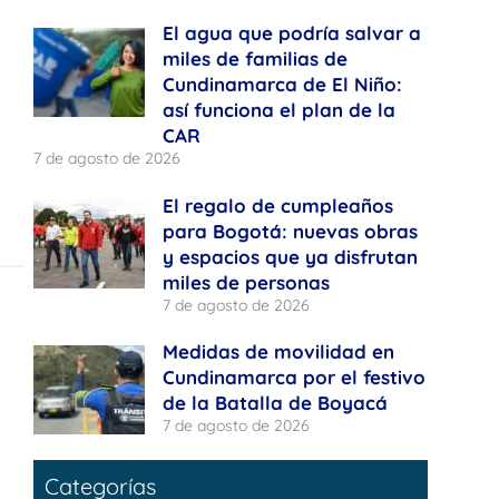
El agua que podría salvar a
miles de familias de
Cundinamarca de El Niño:
así funciona el plan de la
CAR
7 de agosto de 2026
El regalo de cumpleaños
para Bogotá: nuevas obras
y espacios que ya disfrutan
miles de personas
7 de agosto de 2026
Medidas de movilidad en
Cundinamarca por el festivo
de la Batalla de Boyacá
7 de agosto de 2026
Categorías