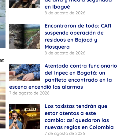
en Ibagué
8 de agosto de 2026
Encontraron de todo: CAR
suspende operación de
residuos en Bojacá y
Mosquera
8 de agosto de 2026
Atentado contra funcionario
del Inpec en Bogotá: un
panfleto encontrado en la
escena encendió las alarmas
7 de agosto de 2026
Los taxistas tendrán que
estar atentos a este
cambio: así quedaron las
nuevas reglas en Colombia
7 de agosto de 2026