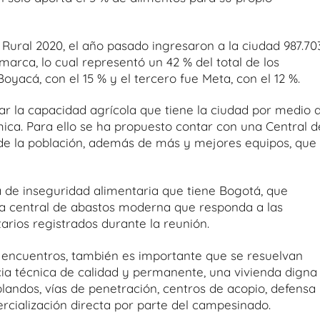
 Rural 2020, el año pasado ingresaron a la ciudad 987.70
rca, lo cual representó un 42 % del total de los
yacá, con el 15 % y el tercero fue Meta, con el 12 %.
ar la capacidad agrícola que tiene la ciudad por medio 
ica. Para ello se ha propuesto contar con una Central d
e la población, además de más y mejores equipos, que
 de inseguridad alimentaria que tiene Bogotá, que
na central de abastos moderna que responda a las
arios registrados durante la reunión.
 encuentros, también es importante que se resuelvan
cia técnica de calidad y permanente, una vivienda digna
 blandos, vías de penetración, centros de acopio, defensa
rcialización directa por parte del campesinado.