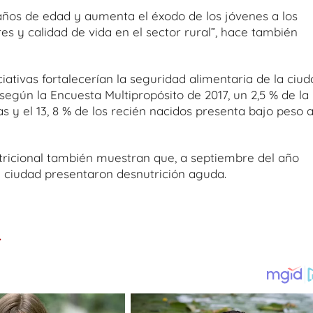
años de edad y aumenta el éxodo de los jóvenes a los
es y calidad de vida en el sector rural”, hace también
iativas fortalecerían la seguridad alimentaria de la ciu
según la Encuesta Multipropósito de 2017, un 2,5 % de la
y el 13, 8 % de los recién nacidos presenta bajo peso a
utricional también muestran que, a septiembre del año
a ciudad presentaron desnutrición aguda.
.