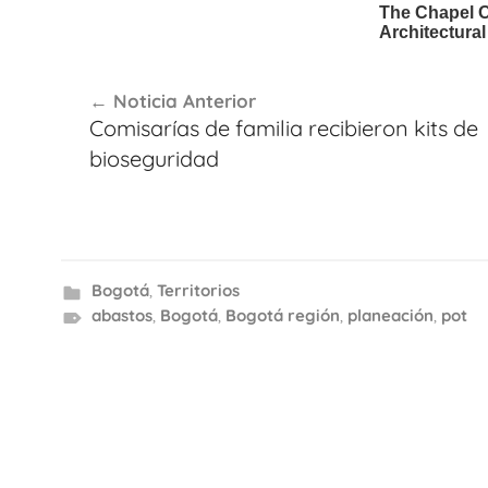
Navegación
Noticia Anterior
de
Comisarías de familia recibieron kits de
entradas
bioseguridad
Bogotá
,
Territorios
abastos
,
Bogotá
,
Bogotá región
,
planeación
,
pot