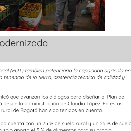
modernizada
rial (POT) también potenciaría la capacidad agrícola en
 tenencia de la tierra, asistencia técnica de calidad y
nicó que avanzan los diálogos para diseñar el Plan de
á desde la administración de Claudia López. En estos
 rural de Bogotá han sido tenidos en cuenta.
dad cuenta con un 75 % de suelo rural y un 25 % de suel
n solo aporta el 5 % de alimentos para su propio