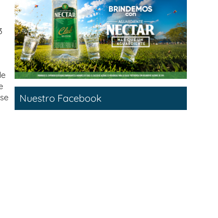
3
de
e
Nuestro Facebook
 se