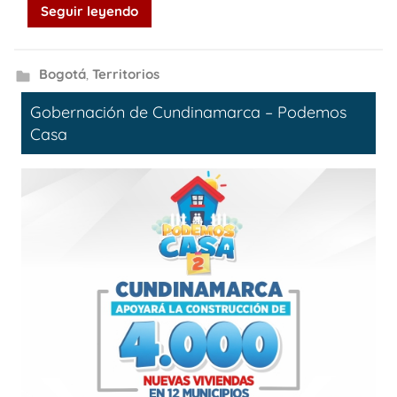
Seguir leyendo
Bogotá
,
Territorios
Gobernación de Cundinamarca – Podemos
Casa