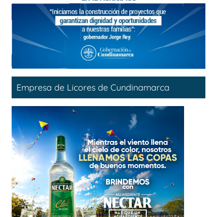
Empresa de Licores de Cundinamarca