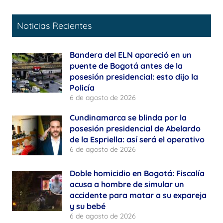
Noticias Recientes
Bandera del ELN apareció en un
puente de Bogotá antes de la
posesión presidencial: esto dijo la
Policía
6 de agosto de 2026
Cundinamarca se blinda por la
posesión presidencial de Abelardo
de la Espriella: así será el operativo
6 de agosto de 2026
Doble homicidio en Bogotá: Fiscalía
acusa a hombre de simular un
accidente para matar a su expareja
y su bebé
6 de agosto de 2026