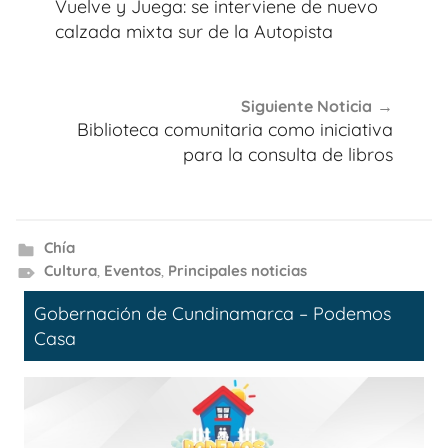
de
Vuelve y Juega: se interviene de nuevo
entradas
calzada mixta sur de la Autopista
Siguiente Noticia
Biblioteca comunitaria como iniciativa
para la consulta de libros
Chía
Cultura
,
Eventos
,
Principales noticias
Gobernación de Cundinamarca – Podemos
Casa