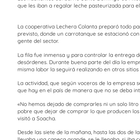
que les iban a regalar leche pasteurizada para e
La cooperativa Lechera Colanta preparó todo par
previsto, donde un carrotanque se estacionó con t
gente del sector.
La fila fue inmensa y para controlar la entrega d
desórdenes. Durante buena parte del día la empr
misma labor la seguirá realizando en otros sitios 
La actividad, que según voceros de la empresa s
que hay en el país de manera que no se deba int
«No hemos dejado de comprarles ni un solo litro 
pobre que dejar de comprar lo que producen los 
visitó a Soacha.
Desde las siete de la mañana, hasta las dos de la
llevaba una caneca grande, se le llenaba, si iba 