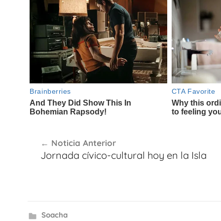
Navegación
Noticia Anterior
de
Jornada cívico-cultural hoy en la Isla
entradas
Soacha