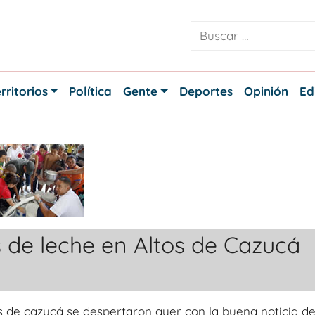
rritorios
Política
Gente
Deportes
Opinión
Ed
os de leche en Altos de Cazucá
s de cazucá se despertaron ayer con la buena noticia d