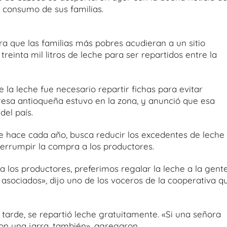
l consumo de sus familias.
a que las familias más pobres acudieran a un sitio
reinta mil litros de leche para ser repartidos entre la
e la leche fue necesario repartir fichas para evitar
esa antioqueña estuvo en la zona, y anunció que esa
del país.
e hace cada año, busca reducir los excedentes de leche
errumpir la compra a los productores.
a los productores, preferimos regalar la leche a la gent
asociados», dijo uno de los voceros de la cooperativa q
 tarde, se repartió leche gratuitamente. «Si una señora
con una jarra, también», agregaron.