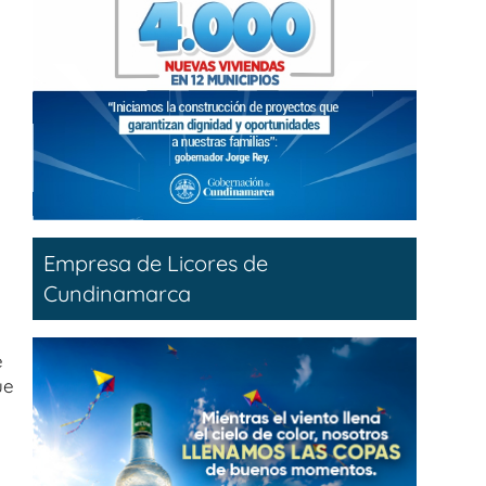
Empresa de Licores de
Cundinamarca
e
ue