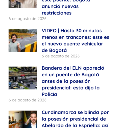
anunció nuevas
restricciones
6 de agosto de 2026
VIDEO | Hasta 30 minutos
menos en trancones: este es
el nuevo puente vehicular
de Bogotá
6 de agosto de 2026
Bandera del ELN apareció
en un puente de Bogotá
antes de la posesión
presidencial: esto dijo la
Policía
6 de agosto de 2026
Cundinamarca se blinda por
la posesión presidencial de
Abelardo de la Espriella: así