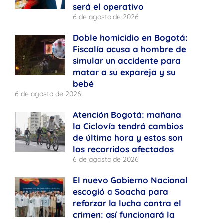
será el operativo
6 de agosto de 2026
Doble homicidio en Bogotá:
Fiscalía acusa a hombre de
simular un accidente para
matar a su expareja y su
bebé
6 de agosto de 2026
Atención Bogotá: mañana
la Ciclovía tendrá cambios
de última hora y estos son
los recorridos afectados
6 de agosto de 2026
El nuevo Gobierno Nacional
escogió a Soacha para
reforzar la lucha contra el
crimen: así funcionará la