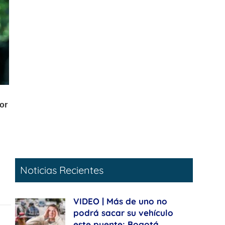
Noticias Recientes
VIDEO | Más de uno no
podrá sacar su vehículo
este puente: Bogotá