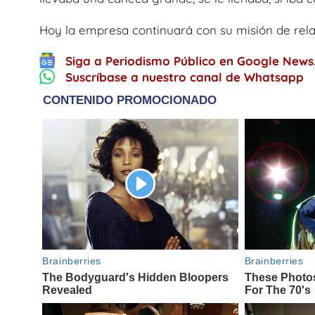
Hoy la empresa continuará con su misión de rela
Siga a Periodismo Público en Google News
Suscríbase a nuestro canal de Whatsapp