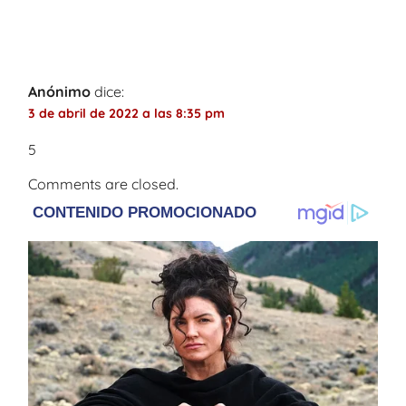
pueden participar en competencia de
danza
”
Anónimo
dice:
3 de abril de 2022 a las 8:35 pm
5
Comments are closed.