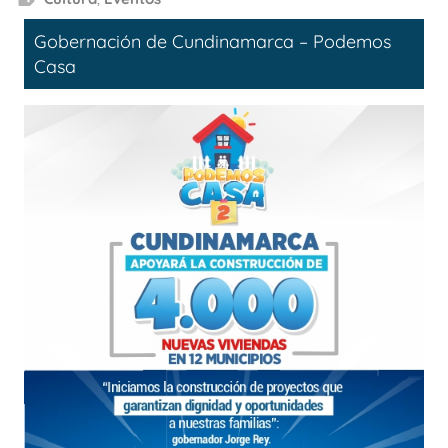
Gobernación de Cundinamarca – Podemos
Casa