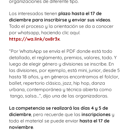
organizaciones de diferente tipo.
Los interesados tienen
plazo hasta el 17 de
diciembre para inscribirse y enviar sus videos
.
Todo el proceso y la orientación se da a conocer
por whatsapp, haciendo clic aquí:
https://wa.link/ox8r3x
.
“Por WhatsApp se envía el PDF donde está todo
detallado, el reglamento, premios, valores, todo. Y
luego de elegir género y divisiones se inscribe. En
las divisiones, por ejemplo, está mini, junior, desde 5
hasta 18 años, y en géneros encontramos el folclor,
ballet, repertorio clásico, jazz, hip hop, danza
urbana, contemporánea y técnica abierta como
tango, salsa…”, dijo una de las organizadoras.
La competencia se realizará los días 4 y 5 de
diciembre
, pero recuerde que las
inscripciones
y
todo el material se puede enviar
hasta el 17 de
noviembre
.