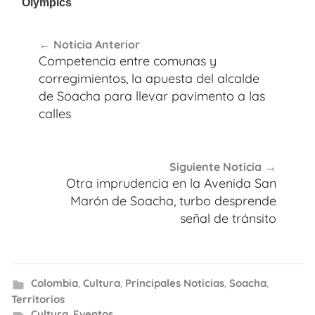
Navegación
Noticia Anterior
de
Competencia entre comunas y
entradas
corregimientos, la apuesta del alcalde
de Soacha para llevar pavimento a las
calles
Siguiente Noticia
Otra imprudencia en la Avenida San
Marón de Soacha, turbo desprende
señal de tránsito
Colombia
,
Cultura
,
Principales Noticias
,
Soacha
,
Territorios
Cultura
,
Eventos