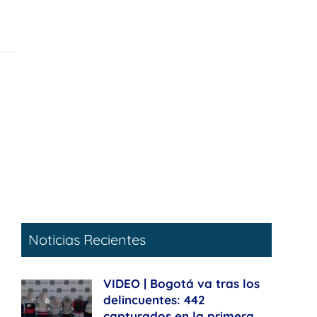
Noticias Recientes
VIDEO | Bogotá va tras los
delincuentes: 442
capturados en la primera