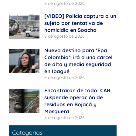
8 de agosto de 2026
[VIDEO] Policía captura a un
sujeto por tentativa de
homicidio en Soacha
8 de agosto de 2026
Nuevo destino para ‘Epa
Colombia’: irá a una cárcel
de alta y media seguridad
en Ibagué
8 de agosto de 2026
Encontraron de todo: CAR
suspende operación de
residuos en Bojacá y
Mosquera
8 de agosto de 2026
Categorías