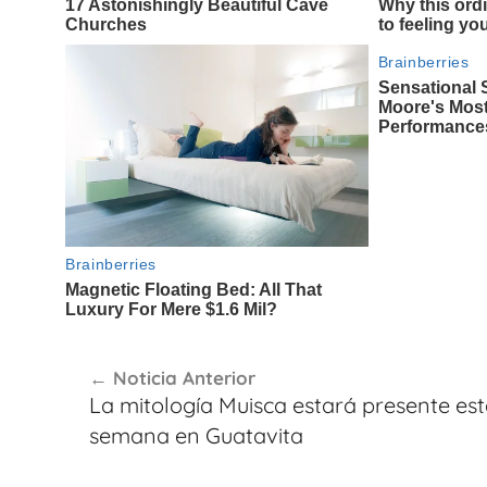
Navegación
Noticia Anterior
de
La mitología Muisca estará presente es
entradas
semana en Guatavita