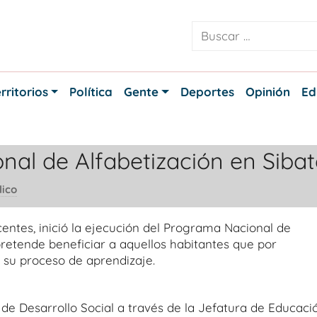
rritorios
Política
Gente
Deportes
Opinión
Ed
al de Alfabetización en Sibat
lico
entes, inició la ejecución del Programa Nacional de
 pretende beneficiar a aquellos habitantes que por
r su proceso de aprendizaje.
de Desarrollo Social a través de la Jefatura de Educació