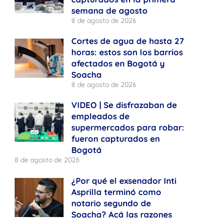
semana de agosto
8 de agosto de 2026
Cortes de agua de hasta 27
horas: estos son los barrios
afectados en Bogotá y
Soacha
8 de agosto de 2026
VIDEO | Se disfrazaban de
empleados de
supermercados para robar:
fueron capturados en
Bogotá
8 de agosto de 2026
¿Por qué el exsenador Inti
Asprilla terminó como
notario segundo de
Soacha? Acá las razones