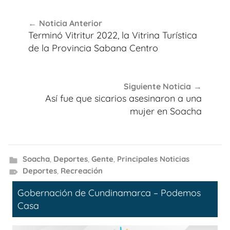
Navegación
Noticia Anterior
de
Terminó Vitritur 2022, la Vitrina Turística
entradas
de la Provincia Sabana Centro
Siguiente Noticia
Así fue que sicarios asesinaron a una
mujer en Soacha
Soacha
,
Deportes
,
Gente
,
Principales Noticias
Deportes
,
Recreación
Gobernación de Cundinamarca – Podemos
Casa