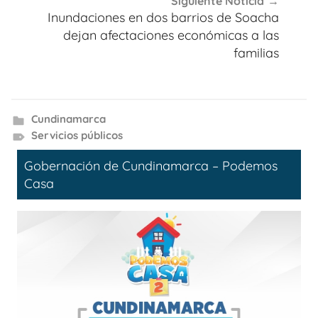
Siguiente Noticia
Inundaciones en dos barrios de Soacha
dejan afectaciones económicas a las
familias
Cundinamarca
Servicios públicos
Gobernación de Cundinamarca – Podemos
Casa