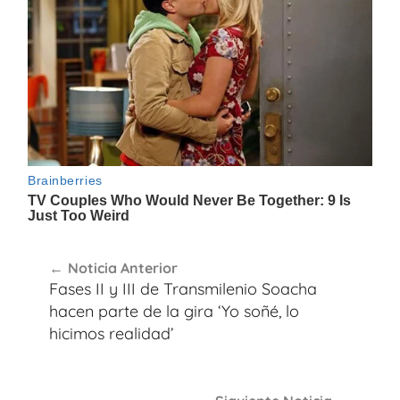
Navegación
Noticia Anterior
de
Fases II y III de Transmilenio Soacha
entradas
hacen parte de la gira ‘Yo soñé, lo
hicimos realidad’