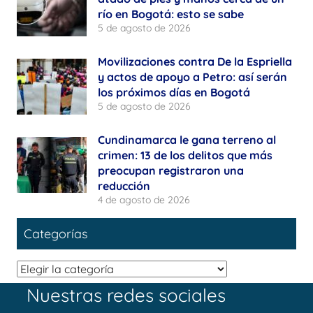
río en Bogotá: esto se sabe
5 de agosto de 2026
Movilizaciones contra De la Espriella
y actos de apoyo a Petro: así serán
los próximos días en Bogotá
5 de agosto de 2026
Cundinamarca le gana terreno al
crimen: 13 de los delitos que más
preocupan registraron una
reducción
4 de agosto de 2026
Categorías
Categorías
Nuestras redes sociales