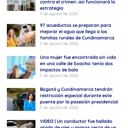
contra el crimen: así funcionará la
estrategia
5 de agosto de 2026
97 acueductos se preparan para
mejorar el agua que llega a las
familias rurales de Cundinamarca
5 de agosto de 2026
Una mujer fue encontrada sin vida
en una calle de Soacha: tenía dos
impactos de bala
5 de agosto de 2026
Bogotá y Cundinamarca tendrán
restricción especial durante este
puente por la posesión presidencial
5 de agosto de 2026
VIDEO | Un conductor fue hallado
atado de pies y manos cerca de un