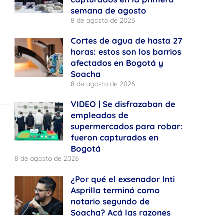
semana de agosto
8 de agosto de 2026
Cortes de agua de hasta 27
horas: estos son los barrios
afectados en Bogotá y
Soacha
8 de agosto de 2026
VIDEO | Se disfrazaban de
empleados de
supermercados para robar:
fueron capturados en
Bogotá
8 de agosto de 2026
¿Por qué el exsenador Inti
Asprilla terminó como
notario segundo de
Soacha? Acá las razones