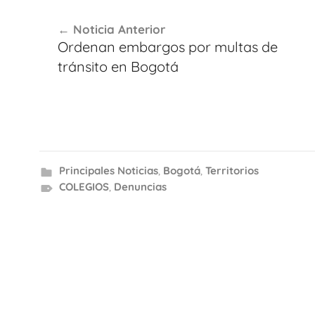
Navegación
Noticia Anterior
de
Ordenan embargos por multas de
entradas
tránsito en Bogotá
Principales Noticias
,
Bogotá
,
Territorios
COLEGIOS
,
Denuncias