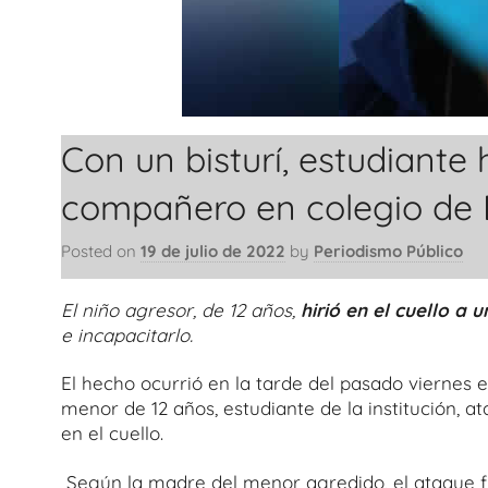
Con un bisturí, estudiante h
compañero en colegio de
Posted on
19 de julio de 2022
by
Periodismo Público
El niño agresor, de 12 años,
hirió en el cuello a
e incapacitarlo.
El hecho ocurrió en la tarde del pasado viernes 
menor de 12 años, estudiante de la institución, 
en el cuello.
Según la madre del menor agredido, el ataque fu