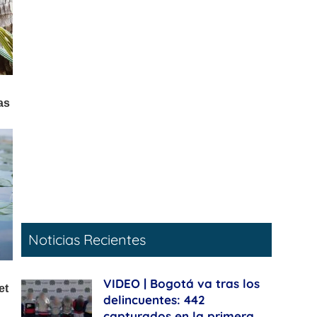
Noticias Recientes
VIDEO | Bogotá va tras los
delincuentes: 442
capturados en la primera