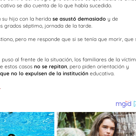
ducativo se dio cuenta de lo que había sucedido.
su hijo con la herida
se asustó demasiado
y de
s grados séptimo, jornada de la tarde.
stiono, pero me responde que si se tenía que morir, que 
 puso al frente de la situación, los familiares de la vícti
ue estos casos
no se repitan
, pero piden orientación y
que no lo expulsen de la institución
educativa.
.