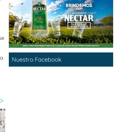
se
ma
Nuestro Facebook