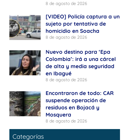
8 de agosto de 2026
[VIDEO] Policía captura a un
sujeto por tentativa de
homicidio en Soacha
8 de agosto de 2026
Nuevo destino para ‘Epa
Colombia’: irá a una cárcel
de alta y media seguridad
en Ibagué
8 de agosto de 2026
Encontraron de todo: CAR
suspende operación de
residuos en Bojacá y
Mosquera
8 de agosto de 2026
Categorías