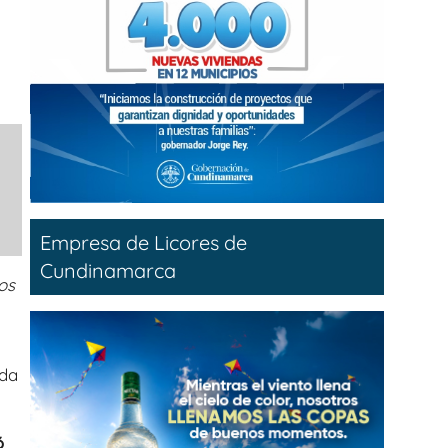
Empresa de Licores de
Cundinamarca
os
ida
ó