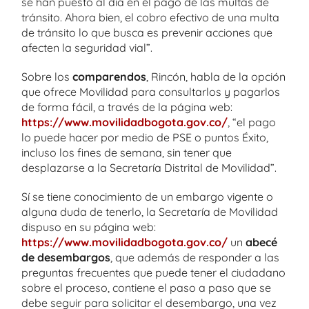
se han puesto al día en el pago de las multas de
tránsito. Ahora bien, el cobro efectivo de una multa
de tránsito lo que busca es prevenir acciones que
afecten la seguridad vial”.
Sobre los
comparendos
, Rincón, habla de la opción
que ofrece Movilidad para consultarlos y pagarlos
de forma fácil, a través de la página web:
https://www.movilidadbogota.gov.co/
, “el pago
lo puede hacer por medio de PSE o puntos Éxito,
incluso los fines de semana, sin tener que
desplazarse a la Secretaría Distrital de Movilidad”.
Sí se tiene conocimiento de un embargo vigente o
alguna duda de tenerlo, la Secretaría de Movilidad
dispuso en su página web:
https://www.movilidadbogota.gov.co/
un
abecé
de desembargos
, que además de responder a las
preguntas frecuentes que puede tener el ciudadano
sobre el proceso, contiene el paso a paso que se
debe seguir para solicitar el desembargo, una vez