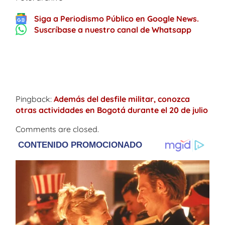
Siga a Periodismo Público en Google News.
Suscríbase a nuestro canal de Whatsapp
One thought on “
Ordenan embargos por
multas de tránsito en Bogotá
”
Pingback:
Además del desfile militar, conozca
otras actividades en Bogotá durante el 20 de julio
Comments are closed.