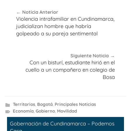
Navegación
Noticia Anterior
de
Violencia intrafamiliar en Cundinamarca,
entradas
judicializan hombre que habría
golpeado a su pareja sentimental
Siguiente Noticia
Con un bisturí, estudiante hirió en el
cuello a un compañero en colegio de
Bosa
Territorios
,
Bogotá
,
Principales Noticias
Economía
,
Gobierno
,
Movilidad
Gobernación de Cundinamarca – Podemos
Casa