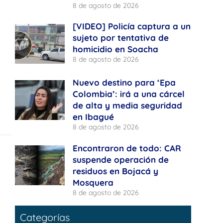
8 de agosto de 2026
[VIDEO] Policía captura a un
sujeto por tentativa de
homicidio en Soacha
8 de agosto de 2026
Nuevo destino para ‘Epa
Colombia’: irá a una cárcel
de alta y media seguridad
en Ibagué
8 de agosto de 2026
Encontraron de todo: CAR
suspende operación de
residuos en Bojacá y
Mosquera
8 de agosto de 2026
Categorías