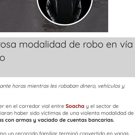
rosa modalidad de robo en vía
o
ante horas mientras les robaban dinero, vehículos y
er en el corredor vial entre
Soacha
y el sector de
iaran haber sido víctimas de una violenta modalidad de
as con armas y vaciado de cuentas bancarias.
mo un recorrido familiar terminó convertido en varias