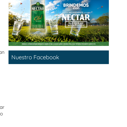
an
Nuestro Facebook
ar
go