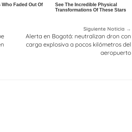
Siguiente Noticia
ue
Alerta en Bogotá: neutralizan dron con
en
carga explosiva a pocos kilómetros del
aeropuerto