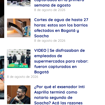
semana de agosto
8 de agosto de 2026
Cortes de agua de hasta 27
horas: estos son los barrios
afectados en Bogotá y
Soacha
8 de agosto de 2026
VIDEO | Se disfrazaban de
empleados de
supermercados para robar:
fueron capturados en
Bogotá
8 de agosto de 2026
¿Por qué el exsenador Inti
Asprilla terminó como
notario segundo de
Soacha? Acá las razones