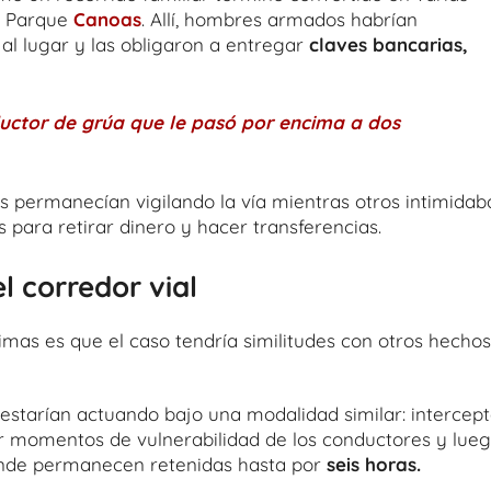
l Parque
Canoas
. Allí, hombres armados habrían
al lugar y las obligaron a entregar
claves bancarias,
ductor de grúa que le pasó por encima a dos
 permanecían vigilando la vía mientras otros intimidab
s para retirar dinero y hacer transferencias.
l corredor vial
mas es que el caso tendría similitudes con otros hechos
 estarían actuando bajo una modalidad similar: intercept
r momentos de vulnerabilidad de los conductores y lue
donde permanecen retenidas hasta por
seis horas.