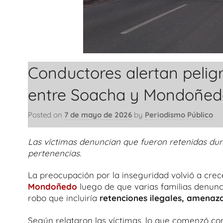
Conductores alertan pelig
entre Soacha y Mondoñed
Posted on
7 de mayo de 2026
by
Periodismo Público
Las víctimas denuncian que fueron retenidas dur
pertenencias.
La preocupación por la inseguridad volvió a crec
Mondoñedo
luego de que varias familias denunc
robo que incluiría
retenciones ilegales, amenaz
Según relataron las víctimas, lo que comenzó co