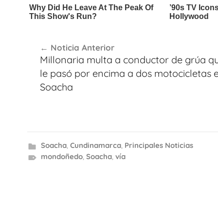
Navegación
Noticia Anterior
de
Millonaria multa a conductor de grúa q
entradas
le pasó por encima a dos motocicletas 
Soacha
Soacha
,
Cundinamarca
,
Principales Noticias
mondoñedo
,
Soacha
,
vía