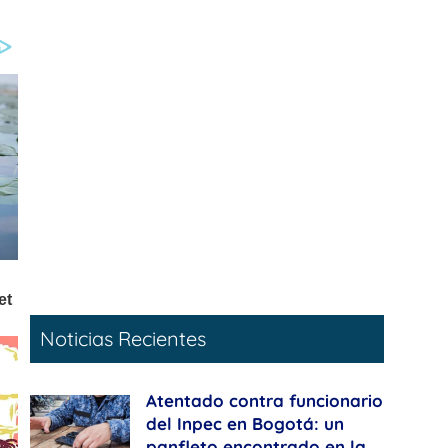
Noticias Recientes
Atentado contra funcionario
del Inpec en Bogotá: un
panfleto encontrado en la