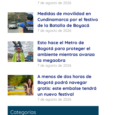
7 de agosto de 2026
Medidas de movilidad en
Cundinamarca por el festivo
de la Batalla de Boyacá
7 de agosto de 2026
Esto hace el Metro de
Bogotá para proteger el
ambiente mientras avanza
la megaobra
7 de agosto de 2026
A menos de dos horas de
Bogotá podrá navegar
gratis: este embalse tendrá
un nuevo festival
7 de agosto de 2026
Categorías