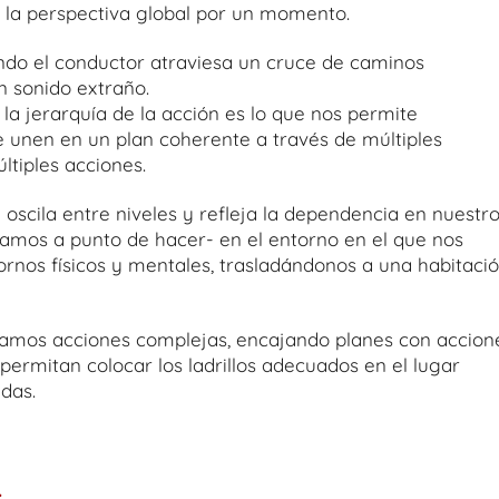
 la perspectiva global por un momento.
ndo el conductor atraviesa un cruce de caminos
n sonido extraño.
la jerarquía de la acción es lo que nos permite
unen en un plan coherente a través de múltiples
ltiples acciones.
oscila entre niveles y refleja la dependencia en nuestr
bamos a punto de hacer- en el entorno en el que nos
nos físicos y mentales, trasladándonos a una habitaci
amos acciones complejas, encajando planes con accion
ermitan colocar los ladrillos adecuados en el lugar
idas.
.