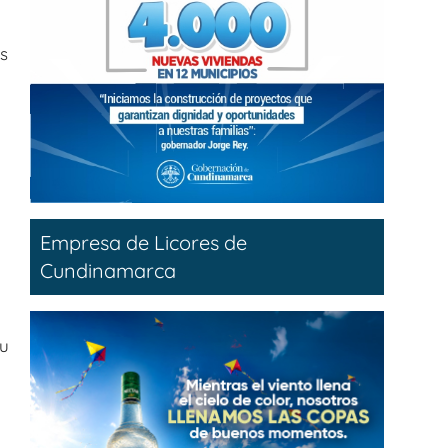
s
e
Empresa de Licores de
Cundinamarca
tu