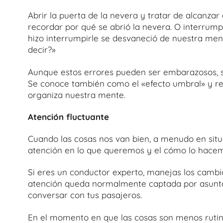
Abrir la puerta de la nevera y tratar de alcanzar
recordar por qué se abrió la nevera. O interrum
hizo interrumpirle se desvaneció de nuestra men
decir?»
Aunque estos errores pueden ser embarazosos, s
Se conoce también como el «efecto umbral» y re
organiza nuestra mente.
Atención fluctuante
Cuando las cosas nos van bien, a menudo en situ
atención en lo que queremos y el cómo lo hacem
Si eres un conductor experto, manejas los cambio
atención queda normalmente captada por asuntos
conversar con tus pasajeros.
En el momento en que las cosas son menos rutina