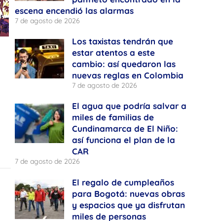
escena encendió las alarmas
7 de agosto de 2026
Los taxistas tendrán que
estar atentos a este
cambio: así quedaron las
nuevas reglas en Colombia
7 de agosto de 2026
El agua que podría salvar a
miles de familias de
Cundinamarca de El Niño:
así funciona el plan de la
CAR
7 de agosto de 2026
El regalo de cumpleaños
para Bogotá: nuevas obras
y espacios que ya disfrutan
miles de personas