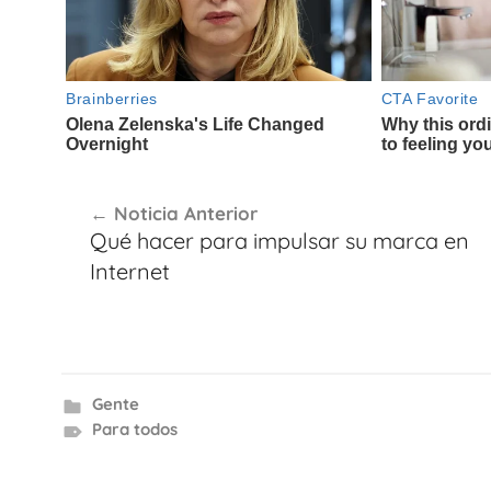
Navegación
Noticia Anterior
de
Qué hacer para impulsar su marca en
entradas
Internet
Gente
Para todos