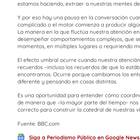
estamos haciendo, extraer a nuestras mentes de
Y por eso hay una pausa en la conversación cua
complicado o el motor comienza a producir algú
La manera en la que fluctúa nuestra atención en 
desempeñar comportamientos complejos, que se 
momentos, en múltiples lugares o requiriendo mú
El efecto umbral ocurre cuando nuestra atención 
recuerdos –incluso los recuerdos de que lo está
encontramos. Ocurre porque cambiamos los entor
diferente y pensando en cosas distintas.
Es una oportunidad para entender cómo coordin
de manera que –la mayor parte del tiempo- nos p
correcto para construir la catedral de nuestras v
Fuente: BBC.com
Siga a Periodismo Público en Google News