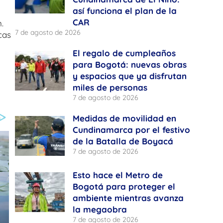
así funciona el plan de la
CAR
.
7 de agosto de 2026
cas
El regalo de cumpleaños
para Bogotá: nuevas obras
y espacios que ya disfrutan
miles de personas
7 de agosto de 2026
Medidas de movilidad en
Cundinamarca por el festivo
de la Batalla de Boyacá
7 de agosto de 2026
Esto hace el Metro de
Bogotá para proteger el
ambiente mientras avanza
la megaobra
7 de agosto de 2026