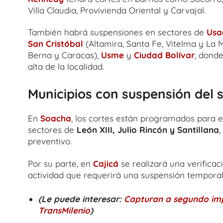
Villa Claudia, Provivienda Oriental y Carvajal.
También habrá suspensiones en sectores de
Usa
San Cristóbal
(Altamira, Santa Fe, Vitelma y La 
Berna y Caracas),
Usme
y
Ciudad Bolívar
, donde
alta de la localidad.
Municipios con suspensión del s
En
Soacha
, los cortes están programados para 
sectores de
León XIII, Julio Rincón y Santillana
preventivo.
Por su parte, en
Cajicá
se realizará una verifica
actividad que requerirá una suspensión tempora
(Le puede interesar:
Capturan a segundo imp
TransMilenio
)