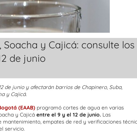
 Soacha y Cajicá: consulte los
12 de junio
12 de junio y afectarán barrios de Chapinero, Suba,
a y Cajicá.
Bogotá (EAAB)
programó cortes de agua en varias
Soacha y Cajicá
entre el 9 y el 12 de junio.
Las
 mantenimiento, empates de red y verificaciones técni
l servicio.