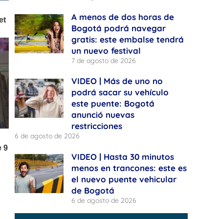
A menos de dos horas de
Bogotá podrá navegar
gratis: este embalse tendrá
un nuevo festival
7 de agosto de 2026
VIDEO | Más de uno no
podrá sacar su vehículo
este puente: Bogotá
anunció nuevas
restricciones
6 de agosto de 2026
VIDEO | Hasta 30 minutos
menos en trancones: este es
el nuevo puente vehicular
de Bogotá
6 de agosto de 2026