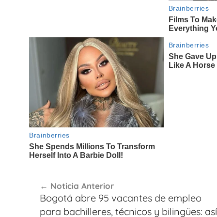
Navegación
Noticia Anterior
de
Bogotá abre 95 vacantes de empleo
entradas
para bachilleres, técnicos y bilingües: así