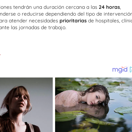
iones tendrán una duración cercana a las
24 horas
,
nderse o reducirse dependiendo del tipo de intervención
para atender necesidades
prioritarias
de hospitales, clíni
ante las jornadas de trabajo.
.