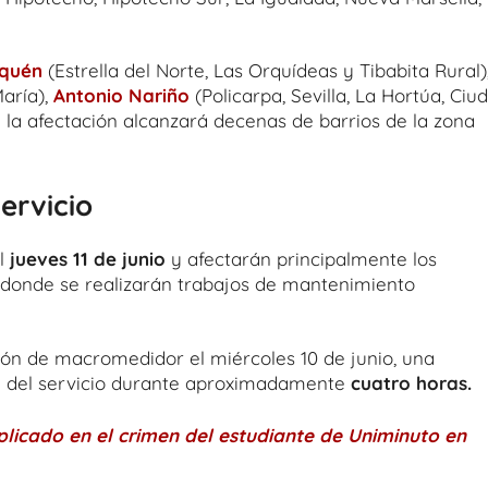
quén
(Estrella del Norte, Las Orquídeas y Tibabita Rural)
María),
Antonio Nariño
(Policarpa, Sevilla, La Hortúa, Ciu
 la afectación alcanzará decenas de barrios de la zona
ervicio
el
jueves 11 de junio
y afectarán principalmente los
, donde se realizarán trabajos de mantenimiento
ción de macromedidor el miércoles 10 de junio, una
l del servicio durante aproximadamente
cuatro horas.
licado en el crimen del estudiante de Uniminuto en