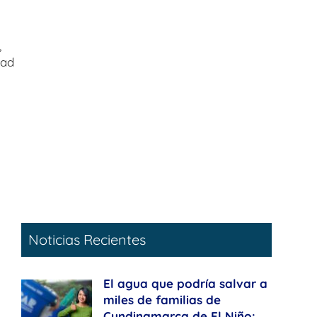
,
dad
Noticias Recientes
El agua que podría salvar a
miles de familias de
Cundinamarca de El Niño: