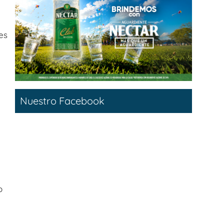
es
Nuestro Facebook
o