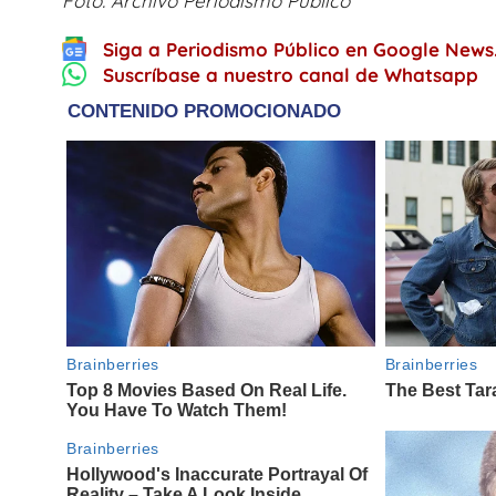
Foto: Archivo Periodismo Público
Siga a Periodismo Público en Google News
Suscríbase a nuestro canal de Whatsapp