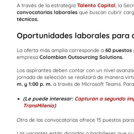
A través de la estrategia
Talento Capital
, la Se
convocatorias laborales
que buscan cubrir car
técnicos.
Oportunidades laborales para di
La oferta más amplia corresponde a
60 puestos
empresa
Colombian Outsourcing Solutions.
Los aspirantes deben contar con un nivel avanza
jornada de selección se realizará de manera virt
m. y 1:00 p. m.
a través de Microsoft Teams. Para
(Le puede interesar:
Capturan a segundo imp
TransMilenio
)
Otra de las convocatorias ofrece 15 puestos par
Las vacantes están dirigidas a bachilleres que c