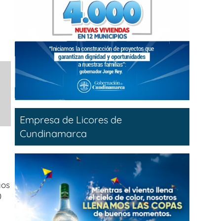
Empresa de Licores de
Cundinamarca
gos
0