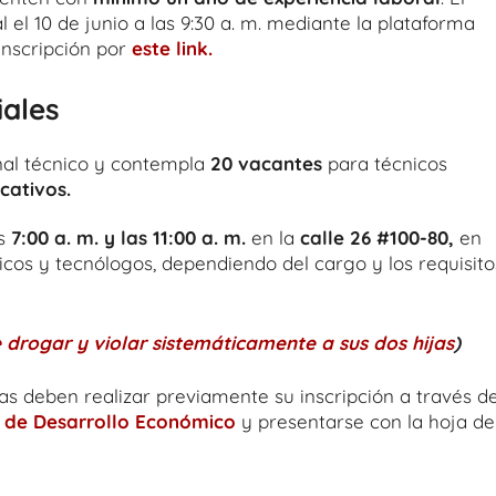
 el 10 de junio a las 9:30 a. m. mediante la plataforma
inscripción por
este link.
iales
nal técnico y contempla
20 vacantes
para técnicos
cativos.
s
7:00 a. m. y las 11:00 a. m.
en la
calle 26 #100-80,
en
cnicos y tecnólogos, dependiendo del cargo y los requisito
 drogar y violar sistemáticamente a sus dos hijas
)
as deben realizar previamente su inscripción a través d
al de Desarrollo Económico
y presentarse con la hoja de