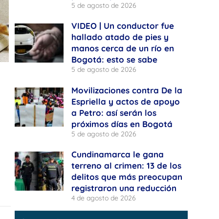
5 de agosto de 2026
VIDEO | Un conductor fue
hallado atado de pies y
manos cerca de un río en
Bogotá: esto se sabe
5 de agosto de 2026
Movilizaciones contra De la
Espriella y actos de apoyo
a Petro: así serán los
próximos días en Bogotá
5 de agosto de 2026
Cundinamarca le gana
terreno al crimen: 13 de los
delitos que más preocupan
registraron una reducción
4 de agosto de 2026