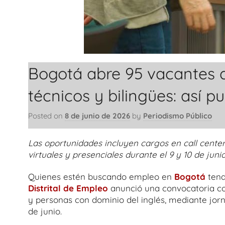
Bogotá abre 95 vacantes d
técnicos y bilingües: así p
Posted on
8 de junio de 2026
by
Periodismo Público
Las oportunidades incluyen cargos en call center
virtuales y presenciales durante el 9 y 10 de junio
Quienes estén buscando empleo en
Bogotá
tend
Distrital de Empleo
anunció una convocatoria c
y personas con dominio del inglés, mediante jo
de junio.