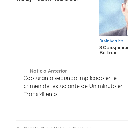
Navegación
Noticia Anterior
de
Capturan a segundo implicado en el
entradas
crimen del estudiante de Uniminuto en
TransMilenio