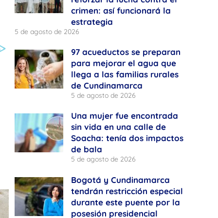
crimen: así funcionará la
estrategia
5 de agosto de 2026
97 acueductos se preparan
para mejorar el agua que
llega a las familias rurales
de Cundinamarca
5 de agosto de 2026
Una mujer fue encontrada
sin vida en una calle de
Soacha: tenía dos impactos
de bala
5 de agosto de 2026
Bogotá y Cundinamarca
tendrán restricción especial
durante este puente por la
posesión presidencial