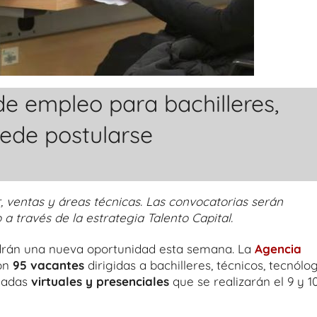
e empleo para bachilleres,
uede postularse
, ventas y áreas técnicas. Las convocatorias serán
 a través de la estrategia Talento Capital.
rán una nueva oportunidad esta semana. La
Agencia
on
95 vacantes
dirigidas a bachilleres, técnicos, tecnólo
rnadas
virtuales y presenciales
que se realizarán el 9 y 1