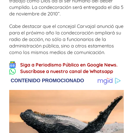
trabajo como Dios da al ser humano del deber
cumplido. La condecoración será entregada el día 5
de noviembre de 2010”.
Cabe destacar que el concejal Carvajal anunció que
para el próximo año la condecoración ampliará su
radio de acción, no sólo a funcionarios de la
administración pública, sino a otros estamentos
como los mismos medios de comunicación.
Siga a Periodismo Público en Google News.
Suscríbase a nuestro canal de Whatsapp