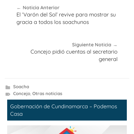
Navegación
Noticia Anterior
de
El ‘Varón del Sol’ revive para mostrar su
entradas
gracia a todos los soachunos
Siguiente Noticia
Concejo pidió cuentas al secretario
general
Soacha
Concejo
,
Otras noticias
Gobernación de Cundinamarca – Podemos
Casa