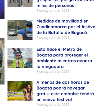
miles de personas
7 de agosto de 2026
Medidas de movilidad en
Cundinamarca por el festivo
de la Batalla de Boyacá
7 de agosto de 2026
Esto hace el Metro de
Bogotá para proteger el
ambiente mientras avanza
la megaobra
7 de agosto de 2026
A menos de dos horas de
Bogotá podrá navegar
gratis: este embalse tendrá
un nuevo festival
7 de agosto de 2026