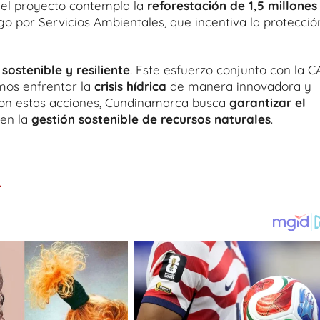
, el proyecto contempla la
reforestación de 1,5 millones
o por Servicios Ambientales, que incentiva la protecció
ostenible y resiliente
. Este esfuerzo conjunto con la C
mos enfrentar la
crisis hídrica
de manera innovadora y
Con estas acciones, Cundinamarca busca
garantizar el
en la
gestión sostenible de recursos naturales
.
.