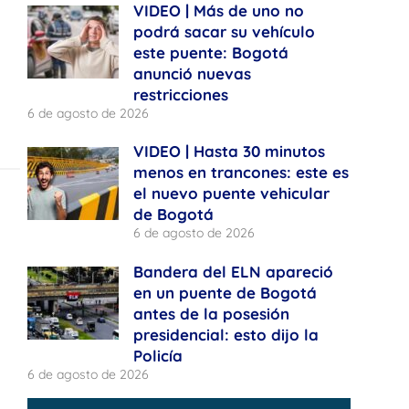
VIDEO | Más de uno no
podrá sacar su vehículo
este puente: Bogotá
anunció nuevas
restricciones
6 de agosto de 2026
VIDEO | Hasta 30 minutos
menos en trancones: este es
el nuevo puente vehicular
de Bogotá
6 de agosto de 2026
Bandera del ELN apareció
en un puente de Bogotá
antes de la posesión
presidencial: esto dijo la
Policía
6 de agosto de 2026