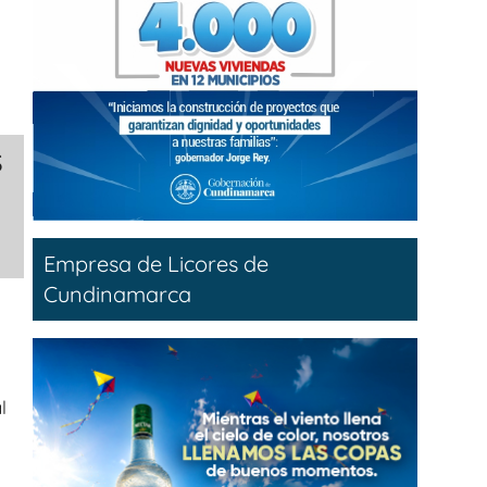
s
Empresa de Licores de
Cundinamarca
l