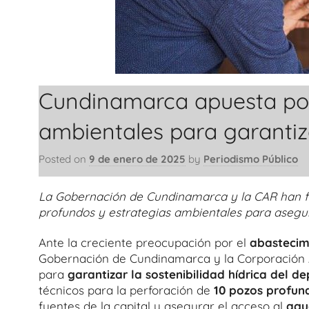
Cundinamarca apuesta por
ambientales para garantiz
Posted on
9 de enero de 2025
by
Periodismo Público
La Gobernación de Cundinamarca y la CAR han fi
profundos y estrategias ambientales para asegu
Ante la creciente preocupación por el
abastecim
Gobernación de Cundinamarca y la Corporación 
para
garantizar la sostenibilidad hídrica del 
técnicos para la perforación de
10 pozos profun
fuentes de la capital y asegurar el acceso al
agua