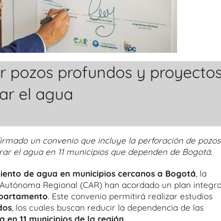
 pozos profundos y proyecto
ar el agua
rmado un convenio que incluye la perforación de pozos
rar el agua en 11 municipios que dependen de Bogotá.
iento de agua en municipios cercanos a Bogotá
, la
Autónoma Regional (CAR) han acordado un plan integra
departamento
. Este convenio permitirá realizar estudios
dos
, los cuales buscan reducir la dependencia de las
 en 11 municipios de la región
.