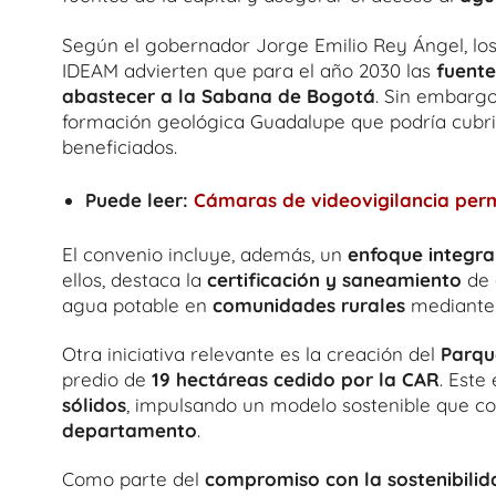
Según el gobernador Jorge Emilio Rey Ángel, los
IDEAM advierten que para el año 2030 las
fuente
abastecer a la Sabana de Bogotá
. Sin embargo
formación geológica Guadalupe que podría cubri
beneficiados.
Puede leer:
Cámaras de videovigilancia perm
El convenio incluye, además, un
enfoque integra
ellos, destaca la
certificación y saneamiento
de 
agua potable en
comunidades rurales
mediante 
Otra iniciativa relevante es la creación del
Parqu
predio de
19 hectáreas cedido por la CAR
. Est
sólidos
, impulsando un modelo sostenible que co
departamento
.
Como parte del
compromiso con la sostenibilid