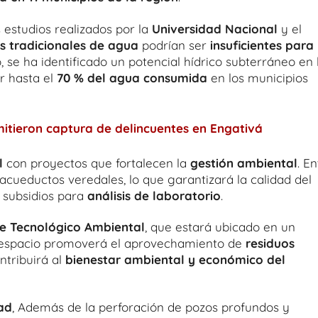
 estudios realizados por la
Universidad Nacional
y el
s tradicionales de agua
podrían ser
insuficientes para
, se ha identificado un potencial hídrico subterráneo en 
r hasta el
70 % del agua consumida
en los municipios
itieron captura de delincuentes en Engativá
l
con proyectos que fortalecen la
gestión ambiental
. E
acueductos veredales, lo que garantizará la calidad del
subsidios para
análisis de laboratorio
.
e Tecnológico Ambiental
, que estará ubicado en un
e espacio promoverá el aprovechamiento de
residuos
ntribuirá al
bienestar ambiental y económico del
ad
, Además de la perforación de pozos profundos y