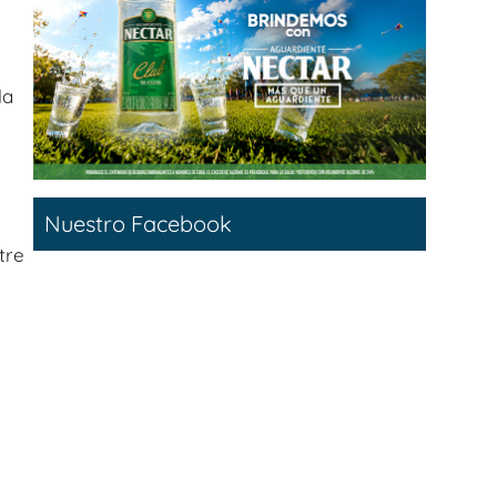
la
Nuestro Facebook
ntre