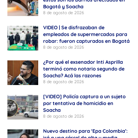
Bogotá y Soacha
8 de agosto de 2026
VIDEO | Se disfrazaban de
empleados de supermercados para
robar: fueron capturados en Bogotá
8 de agosto de 2026
¿Por qué el exsenador Inti Asprilla
terminó como notario segundo de
Soacha? Acá las razones
8 de agosto de 2026
[VIDEO] Policía captura a un sujeto
por tentativa de homicidio en
Soacha
8 de agosto de 2026
Nuevo destino para ‘Epa Colombia’:
irá a una cárcel de alta y media