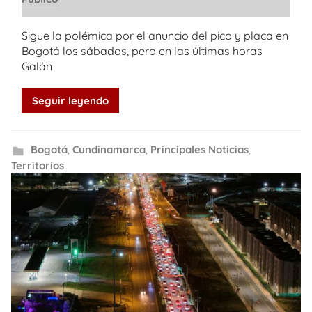
Sigue la polémica por el anuncio del pico y placa en
Bogotá los sábados, pero en las últimas horas
Galán
Seguir leyendo
Bogotá
,
Cundinamarca
,
Principales Noticias
,
Territorios