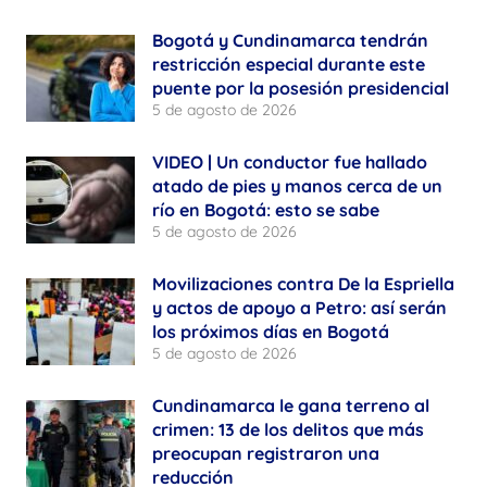
Bogotá y Cundinamarca tendrán
restricción especial durante este
puente por la posesión presidencial
5 de agosto de 2026
VIDEO | Un conductor fue hallado
atado de pies y manos cerca de un
río en Bogotá: esto se sabe
5 de agosto de 2026
Movilizaciones contra De la Espriella
y actos de apoyo a Petro: así serán
los próximos días en Bogotá
5 de agosto de 2026
Cundinamarca le gana terreno al
crimen: 13 de los delitos que más
preocupan registraron una
reducción