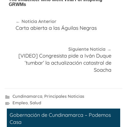
Navegación
Noticia Anterior
de
Carta abierta a las Águilas Negras
entradas
Siguiente Noticia
[VIDEO] Congresista pide a Iván Duque
‘tumbar’ la actualización catastral de
Soacha
Cundinamarca
,
Principales Noticias
Empleo
,
Salud
Gobernación de Cundinamarca – Podemos
Casa