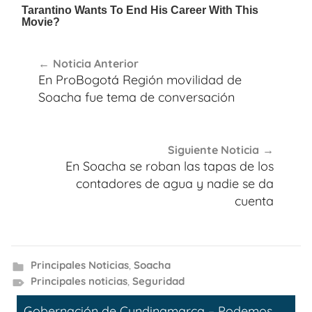
Navegación
Noticia Anterior
de
En ProBogotá Región movilidad de
entradas
Soacha fue tema de conversación
Siguiente Noticia
En Soacha se roban las tapas de los
contadores de agua y nadie se da
cuenta
Principales Noticias
,
Soacha
Principales noticias
,
Seguridad
Gobernación de Cundinamarca – Podemos