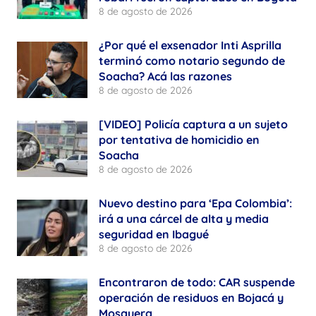
8 de agosto de 2026
¿Por qué el exsenador Inti Asprilla
terminó como notario segundo de
Soacha? Acá las razones
8 de agosto de 2026
[VIDEO] Policía captura a un sujeto
por tentativa de homicidio en
Soacha
8 de agosto de 2026
Nuevo destino para ‘Epa Colombia’:
irá a una cárcel de alta y media
seguridad en Ibagué
8 de agosto de 2026
Encontraron de todo: CAR suspende
operación de residuos en Bojacá y
Mosquera