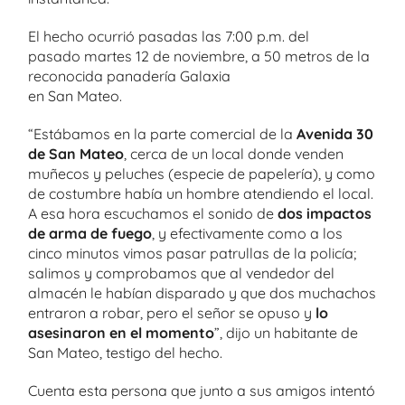
El hecho ocurrió pasadas las 7:00 p.m. del
pasado martes 12 de noviembre, a 50 metros de la
reconocida panadería Galaxia
en San Mateo.
“Estábamos en la parte comercial de la
Avenida 30
de San Mateo
, cerca de un local donde venden
muñecos y peluches (especie de papelería), y como
de costumbre había un hombre atendiendo el local.
A esa hora escuchamos el sonido de
dos impactos
de arma de fuego
, y efectivamente como a los
cinco minutos vimos pasar patrullas de la policía;
salimos y comprobamos que al vendedor del
almacén le habían disparado y que dos muchachos
entraron a robar, pero el señor se opuso y
lo
asesinaron en el momento
”, dijo un habitante de
San Mateo, testigo del hecho.
Cuenta esta persona que junto a sus amigos intentó