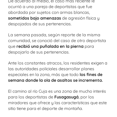
De acuerdo al medio, el caso más reciente le
ocurrió a una pareja de deportistas que fue
abordada por sujetos con armas blancas,
sometidos bajo amenazas
de agresión física y
despojados de sus pertenencias.
La semana pasada, según reporte de la misma
comunidad, se conoció del caso de otro deportista
que
recibió una puñalada en la pierna
para
despojarlo de sus pertenencias.
Ante los constantes atracos, los residentes exigen a
las autoridades policiales desarrollar planes
especiales en la zona, más que todo
los fines de
semana donde la ola de asaltos se incrementa.
El camino al río Cuja es una zona de mucho interés
para los deportistas de
Fusagasugá
, por los
miradores que ofrece y las características que este
sitio tiene para el deporte de montaña.