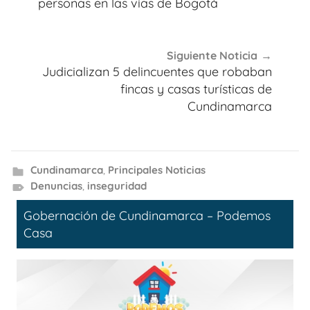
entradas
personas en las vías de Bogotá
Siguiente Noticia
Judicializan 5 delincuentes que robaban
fincas y casas turísticas de
Cundinamarca
Cundinamarca
,
Principales Noticias
Denuncias
,
inseguridad
Gobernación de Cundinamarca – Podemos
Casa