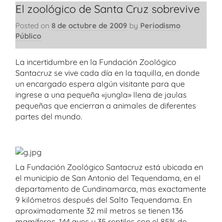
El zoológico de Santa Cruz sobrevive
Posted on
8 de octubre de 2009
by
Periodismo
Público
La incertidumbre en la Fundación Zoológico
Santacruz se vive cada día en la taquilla, en donde
un encargado espera algún visitante para que
ingrese a una pequeña «jungla» llena de jaulas
pequeñas que encierran a animales de diferentes
partes del mundo.
La Fundación Zoológico Santacruz está ubicada en
el municipio de San Antonio del Tequendama, en el
departamento de Cundinamarca, mas exactamente
9 kilómetros después del Salto Tequendama. En
aproximadamente 32 mil metros se tienen 136
mamíferos, 144 aves y 35 reptiles con el 85% de