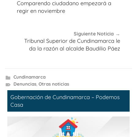
de
Comparendo ciudadano empezará a
entradas
regir en noviembre
Siguiente Noticia
Tribunal Superior de Cundinamarca le
da la razón al alcalde Baudilio Páez
Cundinamarca
Denuncias
,
Otras noticias
Gobernación de Cundinamarca – Podemos
Casa