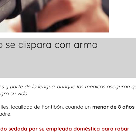
o se dispara con arma
tes y parte de la lengua, aunque los médicos aseguran q
igro su vida.
lles, localidad de Fontibón, cuando un
menor de 8 años
adre.
sido sedada por su empleada doméstica para robar