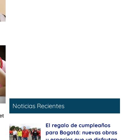
Noticias Recientes
El regalo de cumpleaños
para Bogotá: nuevas obras
y espacios que ya disfrutan