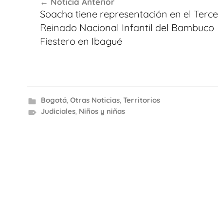
Noticia Anterior
de
Soacha tiene representación en el Terce
entradas
Reinado Nacional Infantil del Bambuco
Fiestero en Ibagué
Bogotá
,
Otras Noticias
,
Territorios
Judiciales
,
Niños y niñas