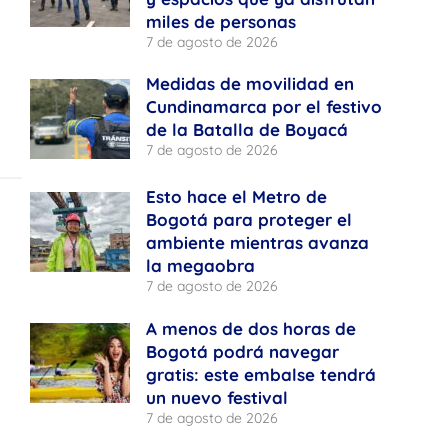
miles de personas
7 de agosto de 2026
Medidas de movilidad en
Cundinamarca por el festivo
de la Batalla de Boyacá
7 de agosto de 2026
Esto hace el Metro de
Bogotá para proteger el
ambiente mientras avanza
la megaobra
7 de agosto de 2026
A menos de dos horas de
Bogotá podrá navegar
gratis: este embalse tendrá
un nuevo festival
7 de agosto de 2026