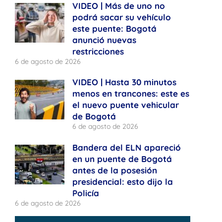
VIDEO | Más de uno no
podrá sacar su vehículo
este puente: Bogotá
anunció nuevas
restricciones
6 de agosto de 2026
VIDEO | Hasta 30 minutos
menos en trancones: este es
el nuevo puente vehicular
de Bogotá
6 de agosto de 2026
Bandera del ELN apareció
en un puente de Bogotá
antes de la posesión
presidencial: esto dijo la
Policía
6 de agosto de 2026