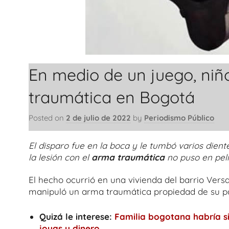
En medio de un juego, niñ
traumática en Bogotá
Posted on
2 de julio de 2022
by
Periodismo Público
El disparo fue en la boca y le tumbó varios dien
la lesión con el
arma traumática
no puso en pel
El hecho ocurrió en una vivienda del barrio Versa
manipuló un arma traumática propiedad de su p
Quizá le interese:
Familia bogotana habría 
joyas y dinero