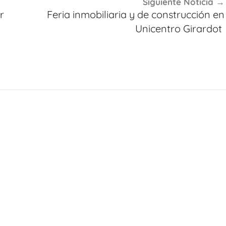
Siguiente Noticia
r
Feria inmobiliaria y de construcción en
Unicentro Girardot