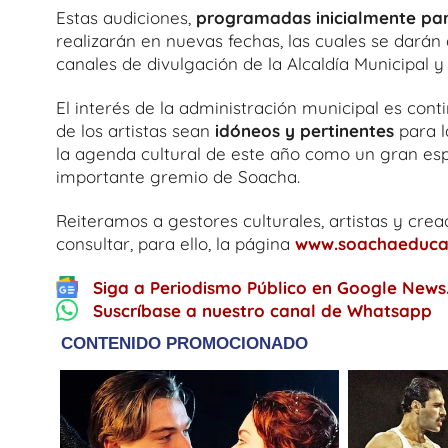
Estas audiciones,
programadas inicialmente para 
realizarán en nuevas fechas, las cuales se darán
canales de divulgación de la Alcaldía Municipal y 
El interés de la administración municipal es cont
de los artistas sean
idóneos y pertinentes
para l
la agenda cultural de este año como un gran es
importante gremio de Soacha.
Reiteramos a gestores culturales, artistas y crea
consultar, para ello, la página
www.soachaeducat
Siga a Periodismo Público en Google News
Suscríbase a nuestro canal de Whatsapp