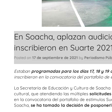
En Soacha, aplazan audici
inscribieron en Suarte 202
Posted on
17 de septiembre de 2021
by
Periodismo Púb
Estaban
programadas para los días 17, 18 y 19 
inscribieron en la convocatoria del portafolio de
La Secretaría de Educación y Cultura de Soacha s
cultural, que atendiendo las múltiples
solicitude
en la convocatoria del portafolio de estímulos S
Soacha,
se ha tomado la decisión de posponerl