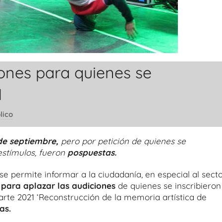
ones para quienes se
1
lico
de septiembre,
pero por petición de quienes se
 estímulos, fueron
pospuestas.
e permite informar a la ciudadanía, en especial al sect
s para aplazar las audiciones
de quienes se inscribieron
uarte 2021 ‘Reconstrucción de la memoria artística de
as.