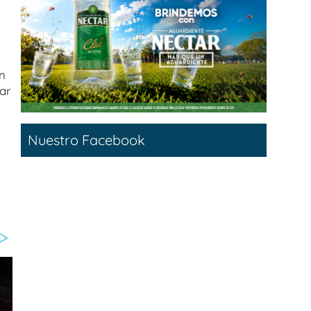
n
lar
Nuestro Facebook