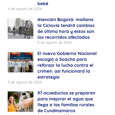
bebé
6 de agosto de 2026
Atención Bogotá: mañana
la Ciclovía tendrá cambios
de última hora y estos son
los recorridos afectados
6 de agosto de 2026
El nuevo Gobierno Nacional
escogió a Soacha para
reforzar la lucha contra el
crimen: así funcionará la
estrategia
5 de agosto de 2026
97 acueductos se preparan
para mejorar el agua que
llega a las familias rurales
de Cundinamarca