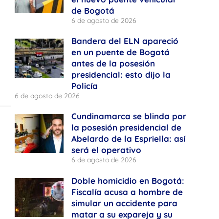
de Bogotá
6 de agosto de 2026
Bandera del ELN apareció
en un puente de Bogotá
antes de la posesión
presidencial: esto dijo la
Policía
6 de agosto de 2026
Cundinamarca se blinda por
la posesión presidencial de
Abelardo de la Espriella: así
será el operativo
6 de agosto de 2026
Doble homicidio en Bogotá:
Fiscalía acusa a hombre de
simular un accidente para
matar a su expareja y su