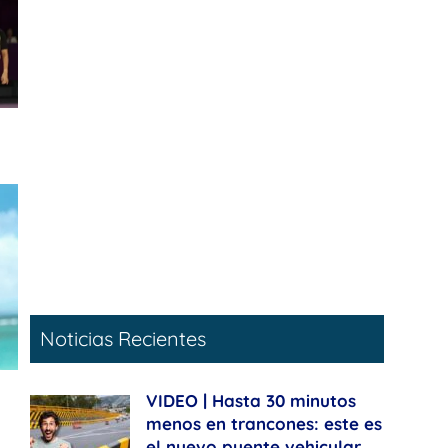
Noticias Recientes
VIDEO | Hasta 30 minutos
menos en trancones: este es
el nuevo puente vehicular