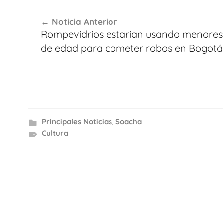
Navegación
Noticia Anterior
de
Rompevidrios estarían usando menores
entradas
de edad para cometer robos en Bogotá
Principales Noticias
,
Soacha
Cultura