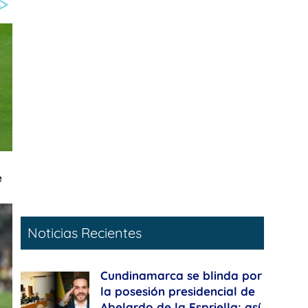
Noticias Recientes
Cundinamarca se blinda por
la posesión presidencial de
Abelardo de la Espriella: así