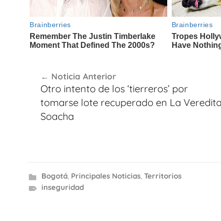
Navegación
Noticia Anterior
de
Otro intento de los ‘tierreros’ por
entradas
tomarse lote recuperado en La Veredita
Soacha
Bogotá
,
Principales Noticias
,
Territorios
inseguridad