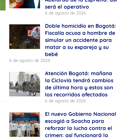
será el operativo
6 de agosto de 2026
Doble homicidio en Bogotá:
Fiscalía acusa a hombre de
simular un accidente para
matar a su expareja y su
bebé
6 de agosto de 2026
Atención Bogotá: mañana
la Ciclovía tendrá cambios
de última hora y estos son
los recorridos afectados
6 de agosto de 2026
El nuevo Gobierno Nacional
escogió a Soacha para
reforzar la lucha contra el
crimen: así funcionará la