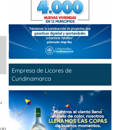
Empresa de Licores de
Cundinamarca
u
man