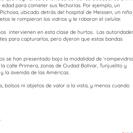
e edad para cometer sus fechorías. Por ejemplo, un
ichosa, ubicado detrás del hospital de Meissen, un niño
etos le rompieron los vidrios y le robaron el celular.
ños intervienen en esta clase de hurtos. Las autoridade
ntes para capturarlos, pero dijeron que estas bandas
sos se han presentado bajo la modalidad de ‘rompevidrio
a calle Primera, zonas de Ciudad Bolívar, Tunjuelito y
 y la avenida de las Américas.
 bolsos ni objetos de valor a la vista, y menos cuando
.