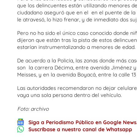
que los delincuentes están utilizando menores d
ciudadano aseguró que en el en el puente de la P
le atravesó, lo hizo frenar, y de inmediato dos suj
Pero no ha sido el único caso conocido donde ni
dijeron que están tras la pista de estos delincue
estarían instrumentalizando a menores de edad.
De acuerdo a la Policía, las zonas donde más ca
son la carrera Décima, entre avenida Jiménez y l
Meisses, y en la avenida Boyacá, entre la calle 13
Las autoridades recomendaron no dejar celulares,
vaya una sola persona dentro del vehículo.
Foto: archivo
Siga a Periodismo Público en Google News
Suscríbase a nuestro canal de Whatsapp