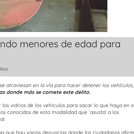
ando menores de edad para
lico
atraviesan en la vía para hacer detener los vehículos,
as donde más se comete este delito.
os vidrios de los vehículos para sacar lo que haya en s
sos conocidos de esta modalidad que ‘asusta’ a los
al.
upa que hay varias denuncias donde los ciudadanos afir