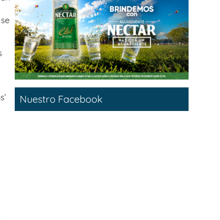
 se
s
s’
Nuestro Facebook