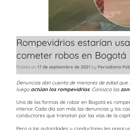
Rompevidrios estarían us
cometer robos en Bogotá
Posted on
17 de septiembre de 2021
by
Periodismo Púb
Denuncias dan cuenta de menores de edad que se 
luego
actúan los rompevidrios
. Conozca las
zon
Una de las formas de robar en Bogotá es romper l
interior. Cada día son más las denuncias y los ca
conductores que transitan por las vías de la capit
Pero a las autoridades y conductores les preoc