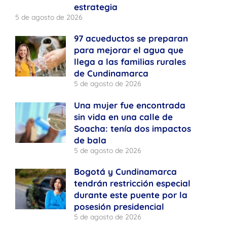
estrategia
5 de agosto de 2026
97 acueductos se preparan
para mejorar el agua que
llega a las familias rurales
de Cundinamarca
5 de agosto de 2026
Una mujer fue encontrada
sin vida en una calle de
Soacha: tenía dos impactos
de bala
5 de agosto de 2026
Bogotá y Cundinamarca
tendrán restricción especial
durante este puente por la
posesión presidencial
5 de agosto de 2026