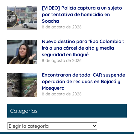
[VIDEO] Policía captura a un sujeto
por tentativa de homicidio en
Soacha
8 de agosto de 2026
Nuevo destino para ‘Epa Colombia’:
irá a una cárcel de alta y media
seguridad en Ibagué
8 de agosto de 2026
Encontraron de todo: CAR suspende
operación de residuos en Bojacá y
Mosquera
8 de agosto de 2026
Categorías
Categorías