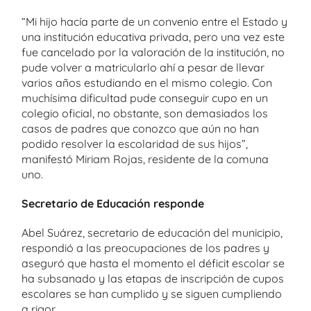
“Mi hijo hacía parte de un convenio entre el Estado y
una institución educativa privada, pero una vez este
fue cancelado por la valoración de la institución, no
pude volver a matricularlo ahí a pesar de llevar
varios años estudiando en el mismo colegio. Con
muchísima dificultad pude conseguir cupo en un
colegio oficial, no obstante, son demasiados los
casos de padres que conozco que aún no han
podido resolver la escolaridad de sus hijos”,
manifestó Miriam Rojas, residente de la comuna
uno.
Secretario de Educación responde
Abel Suárez, secretario de educación del municipio,
respondió a las preocupaciones de los padres y
aseguró que hasta el momento el déficit escolar se
ha subsanado y las etapas de inscripción de cupos
escolares se han cumplido y se siguen cumpliendo
a rigor.