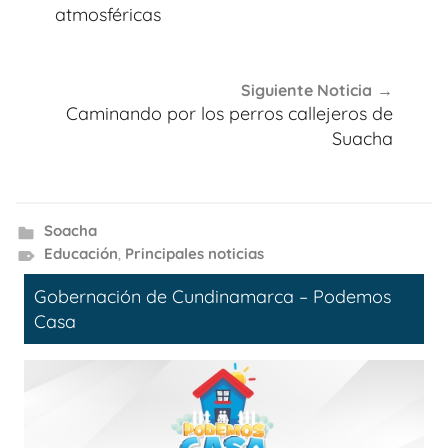
atmosféricas
Siguiente Noticia
Caminando por los perros callejeros de
Suacha
Soacha
Educación
,
Principales noticias
Gobernación de Cundinamarca – Podemos
Casa