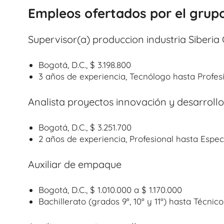
Empleos ofertados por el grupo
Supervisor(a) produccion industria Siberia
Bogotá, D.C., $ 3.198.800
3 años de experiencia, Tecnólogo hasta Profes
Analista proyectos innovación y desarrollo 
Bogotá, D.C., $ 3.251.700
2 años de experiencia, Profesional hasta Espec
Auxiliar de empaque
Bogotá, D.C., $ 1.010.000 a $ 1.170.000
Bachillerato (grados 9°, 10° y 11°) hasta Técnico