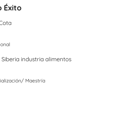
 Éxito
 Cota
ional
Siberia industria alimentos
ialización/ Maestría