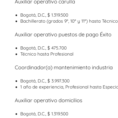
Auxiliar operativo carulla
Bogotá, D.C., $ 1.319.500
Bachillerato (grados 9°, 10° y 11°) hasta Técnico
Auxiliar operativo puestos de pago Éxito
Bogotá, D.C., $ 475.700
Técnico hasta Profesional
Coordinador(a) mantenimiento industria
Bogotá, D.C., $ 3.997.300
1 año de experiencia, Profesional hasta Especia
Auxiliar operativo domicilios
Bogotá, D.C., $ 1.319.500