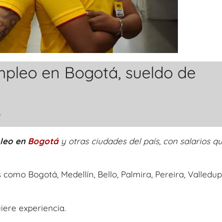
mpleo en Bogotá, sueldo de
o
leo en
Bogotá
y otras ciudades del país, con salarios q
como Bogotá, Medellín, Bello, Palmira, Pereira, Valledup
iere experiencia.