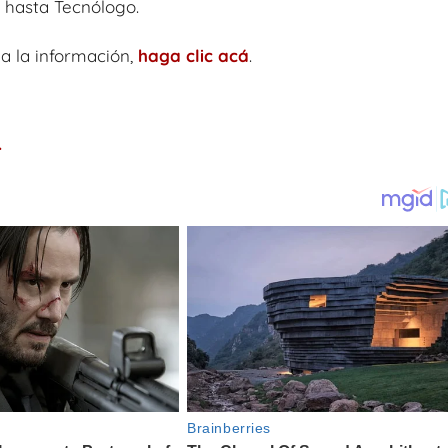
 hasta Tecnólogo.
a la información,
haga clic acá
.
.