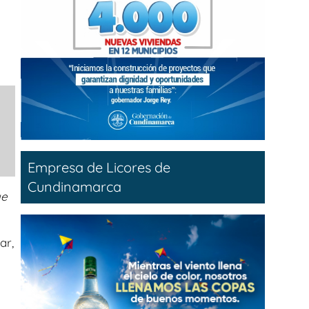
Empresa de Licores de
Cundinamarca
ue
ar,