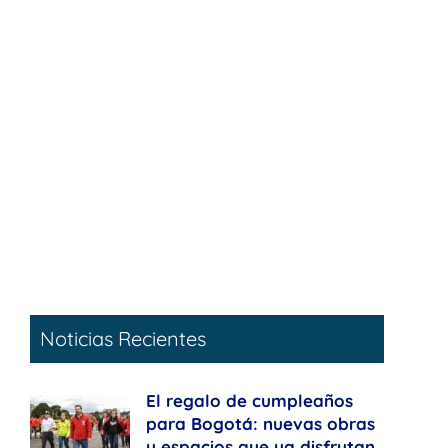
Noticias Recientes
El regalo de cumpleaños
para Bogotá: nuevas obras
y espacios que ya disfrutan