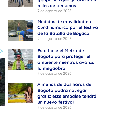
miles de personas
7 de agosto de 2026
Medidas de movilidad en
Cundinamarca por el festivo
de la Batalla de Boyacá
7 de agosto de 2026
Esto hace el Metro de
Bogotá para proteger el
ambiente mientras avanza
la megaobra
7 de agosto de 2026
A menos de dos horas de
Bogotá podrá navegar
gratis: este embalse tendrá
un nuevo festival
7 de agosto de 2026