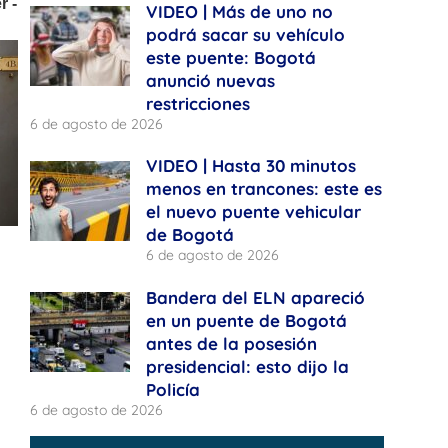
VIDEO | Más de uno no
podrá sacar su vehículo
este puente: Bogotá
anunció nuevas
restricciones
6 de agosto de 2026
VIDEO | Hasta 30 minutos
menos en trancones: este es
el nuevo puente vehicular
de Bogotá
6 de agosto de 2026
Bandera del ELN apareció
en un puente de Bogotá
antes de la posesión
presidencial: esto dijo la
Policía
6 de agosto de 2026