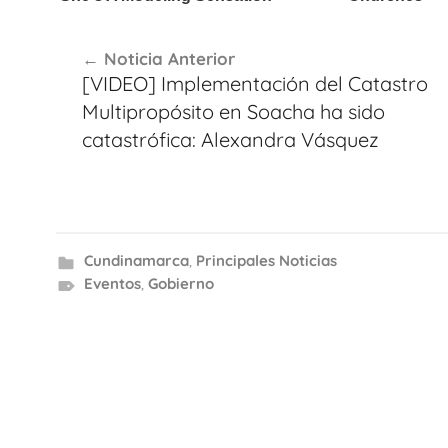
Navegación
Noticia Anterior
de
[VIDEO] Implementación del Catastro
entradas
Multipropósito en Soacha ha sido
catastrófica: Alexandra Vásquez
Cundinamarca
,
Principales Noticias
Eventos
,
Gobierno