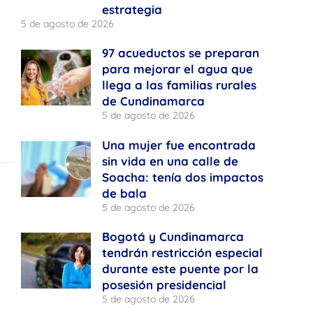
estrategia
5 de agosto de 2026
97 acueductos se preparan
para mejorar el agua que
llega a las familias rurales
de Cundinamarca
5 de agosto de 2026
Una mujer fue encontrada
sin vida en una calle de
Soacha: tenía dos impactos
de bala
5 de agosto de 2026
Bogotá y Cundinamarca
tendrán restricción especial
durante este puente por la
posesión presidencial
5 de agosto de 2026