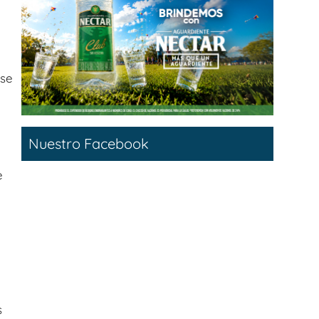
se
Nuestro Facebook
e
s