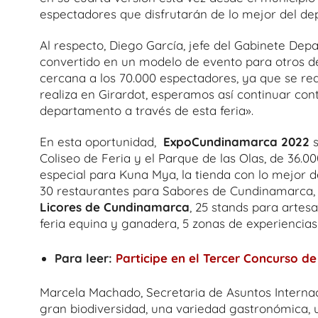
espectadores que disfrutarán de lo mejor del de
Al respecto, Diego García, jefe del Gabinete Dep
convertido en un modelo de evento para otros 
cercana a los 70.000 espectadores, ya que se re
realiza en Girardot, esperamos así continuar co
departamento a través de esta feria».
En esta oportunidad,
ExpoCundinamarca 2022
s
Coliseo de Feria y el Parque de las Olas, de 36.00
especial para Kuna Mya, la tienda con lo mejor d
30 restaurantes para Sabores de Cundinamarca,
Licores de Cundinamarca
, 25 stands para artes
feria equina y ganadera, 5 zonas de experiencias
Para leer:
Participe en el Tercer Concurso 
Marcela Machado, Secretaria de Asuntos Interna
gran biodiversidad, una variedad gastronómica,