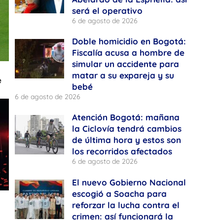
será el operativo
6 de agosto de 2026
Doble homicidio en Bogotá:
Fiscalía acusa a hombre de
simular un accidente para
matar a su expareja y su
bebé
6 de agosto de 2026
Atención Bogotá: mañana
la Ciclovía tendrá cambios
de última hora y estos son
los recorridos afectados
6 de agosto de 2026
El nuevo Gobierno Nacional
escogió a Soacha para
reforzar la lucha contra el
crimen: así funcionará la