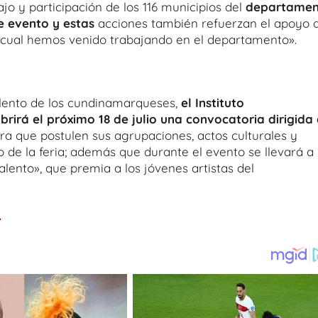
bajo y participación de los 116 municipios del
departamen
e evento y estas
acciones también refuerzan el apoyo a
el cual hemos venido trabajando en el departamento».
alento de los cundinamarqueses,
el Instituto
rirá el próximo 18 de julio una convocatoria dirigida
ra que postulen sus agrupaciones, actos culturales y
o de la feria; además que durante el evento se llevará a
lento», que premia a los jóvenes artistas del
.