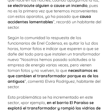
que hace en las noches, cuando apagamos la luz,
se electrocute alguien o cause un incendio
, pues
no es la primera vez que tenemos inconvenientes
con estos aparatos, ya ha pasado que
causa
accidentes lamentables
”, recordó un habitante del
sector.
Según la comunidad la respuesta de los
funcionarios de Enel Codensa, es quitar la luz dos
horas, tomar fotos e indicar que esperen a que se
dañe del todo para que instalen un transformador
nuevo “Nosotros hemos pasado solicitudes a la
empresa de energía varias veces, pero vienen
toman fotos y no vuelven, lo que
necesitamos es
que cambien el transformador porque es de los
antiguos
”, comentó Elvira Rodríguez, habitante del
sector.
Esta problemática se ha incrementado en este
sector, «por ejemplo,
en el barrio El Paraíso se
explotó el transformador y rompió los vidrios de