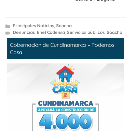
Principales Noticias
,
Soacha
Denuncias
,
Enel Codensa
,
Servicios públicos
,
Soacha
Gobernación de Cundinamarca – Podemos
Casa