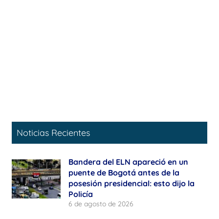
Noticias Recientes
Bandera del ELN apareció en un
puente de Bogotá antes de la
posesión presidencial: esto dijo la
Policía
6 de agosto de 2026