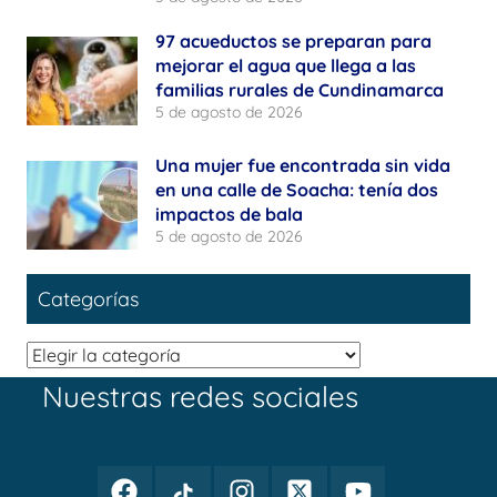
97 acueductos se preparan para
mejorar el agua que llega a las
familias rurales de Cundinamarca
5 de agosto de 2026
Una mujer fue encontrada sin vida
en una calle de Soacha: tenía dos
impactos de bala
5 de agosto de 2026
Categorías
Categorías
Nuestras redes sociales
Facebook
TikTok
Instagram
Twitter
Youtube