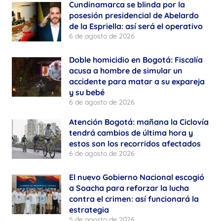
Cundinamarca se blinda por la
posesión presidencial de Abelardo
de la Espriella: así será el operativo
6 de agosto de 2026
Doble homicidio en Bogotá: Fiscalía
acusa a hombre de simular un
accidente para matar a su expareja
y su bebé
6 de agosto de 2026
Atención Bogotá: mañana la Ciclovía
tendrá cambios de última hora y
estos son los recorridos afectados
6 de agosto de 2026
El nuevo Gobierno Nacional escogió
a Soacha para reforzar la lucha
contra el crimen: así funcionará la
estrategia
5 de agosto de 2026