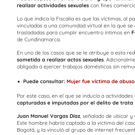
realizar actividades sexuales
con fines comercia
Lo que indica la Fiscalía es que las víctimas, al p
vinculadas a una comunidad virtual en la que se o
trasladadas para cumplir encuentro íntimos en
F
de Cundinamarca.
En uno de los casos que se le atribuye a esta r
sometida a realizar actos sexuales
. Adicionalm
obligada a ejercer trabajos domésticos sin remu
Puede consultar:
Mujer fue víctima de abuso
Por este caso, en el que se inducía a actividad
capturadas e imputadas por el delito de trat
Juan Manuel Vargas Díaz
, señalado de ubicar y
Este hombre habría captado a la víctima del caso
Bogotá, y la vinculó al grupo de internet frecu