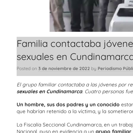
Familia contactaba jóvenes
sexuales en Cundinamarc
Posted on
3 de noviembre de 2022
by
Periodismo Públ
El grupo familiar contactaba a las jóvenes por re
sexuales en Cundinamarca
. Cuatro personas f
Un hombre, sus dos padres y un conocido
estar
que habrían retenido a la víctima, y la sometiero
La Fiscalía Seccional Cundinamarca, en un trabajo
Nacional, puso en evidencia a un
grupo familiar