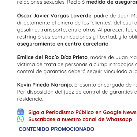
relaciones sexuales. Recibió
medida de aseguram
Óscar Javier Vargas Laverde
, padre de Juan Ma
directamente el dinero de los ‘clientes’, del cua
gasolina, transporte, entre otros. Al parecer, fue
restringió sus comunicaciones y libertad, y la ob
aseguramiento en centro carcelario
.
Emilce del Rocío Díaz Prieto
, madre de Juan Man
víctima de trata de personas a cumplir trabajos 
control de garantías deberá seguir vinculada a la
Kevin Pineda Naranjo
, presunto encargado de re
Por disposición del juez de control de garantías
residencia.
Siga a Periodismo Público en Google News
Suscríbase a nuestro canal de Whatsapp