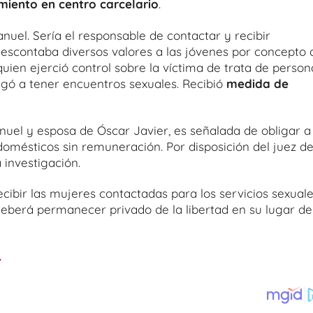
iento en centro carcelario
.
nuel. Sería el responsable de contactar y recibir
l descontaba diversos valores a las jóvenes por concepto 
 quien ejerció control sobre la víctima de trata de person
ligó a tener encuentros sexuales. Recibió
medida de
uel y esposa de Óscar Javier, es señalada de obligar a 
domésticos sin remuneración. Por disposición del juez d
 investigación.
cibir las mujeres contactadas para los servicios sexuale
 deberá permanecer privado de la libertad en su lugar de
.