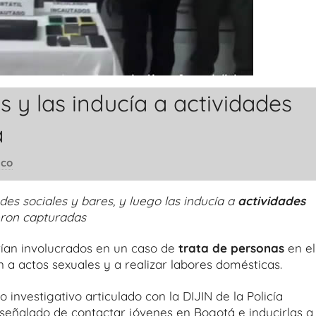
 y las inducía a actividades
a
ico
des sociales y bares, y luego las inducía a
actividades
ueron capturadas
ían involucrados en un caso de
trata de personas
en el
n a actos sexuales y a realizar labores domésticas.
 investigativo articulado con la DIJIN de la Policía
señalado de contactar jóvenes en Bogotá e inducirlas a