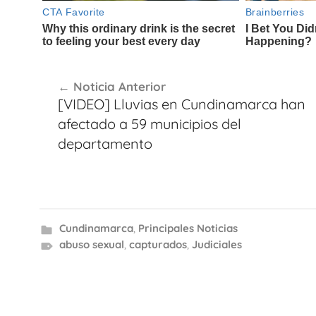
Navegación
Noticia Anterior
de
[VIDEO] Lluvias en Cundinamarca han
entradas
afectado a 59 municipios del
departamento
Cundinamarca
,
Principales Noticias
abuso sexual
,
capturados
,
Judiciales