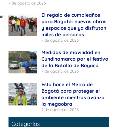
7 de agosto de 2026
El regalo de cumpleaños
para Bogotá: nuevas obras
y espacios que ya disfrutan
miles de personas
7 de agosto de 2026
Medidas de movilidad en
Cundinamarca por el festivo
de la Batalla de Boyacá
7 de agosto de 2026
Esto hace el Metro de
Bogotá para proteger el
ambiente mientras avanza
la megaobra
7 de agosto de 2026
Categorías