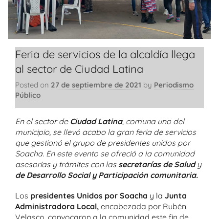
Feria de servicios de la alcaldía llega
al sector de Ciudad Latina
Posted on
27 de septiembre de 2021
by
Periodismo
Público
En el sector de
Ciudad Latina
, comuna uno del
municipio, se llevó acabo la gran feria de servicios
que gestionó el grupo de presidentes unidos por
Soacha. En este evento se ofreció a la comunidad
asesorías y trámites con las
secretarías de Salud
y
de Desarrollo Social y Participación comunitaria.
Los
presidentes Unidos por Soacha
y la
Junta
Administradora Local,
encabezada por Rubén
Velasco, convocaron a la comunidad este fin de