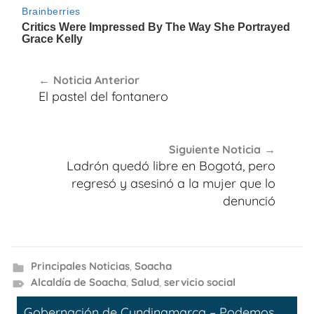
Navegación
Noticia Anterior
de
El pastel del fontanero
entradas
Siguiente Noticia
Ladrón quedó libre en Bogotá, pero
regresó y asesinó a la mujer que lo
denunció
Principales Noticias
,
Soacha
Alcaldía de Soacha
,
Salud
,
servicio social
Gobernación de Cundinamarca – Podemos