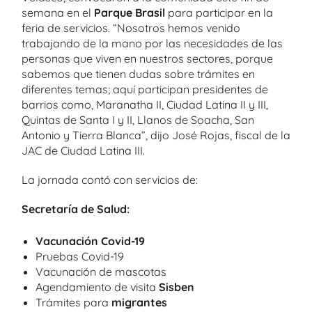
semana en el
Parque Brasil
para participar en la
feria de servicios. “Nosotros hemos venido
trabajando de la mano por las necesidades de las
personas que viven en nuestros sectores, porque
sabemos que tienen dudas sobre trámites en
diferentes temas; aquí participan presidentes de
barrios como, Maranatha II, Ciudad Latina II y III,
Quintas de Santa I y II, Llanos de Soacha, San
Antonio y Tierra Blanca”, dijo José Rojas, fiscal de la
JAC de Ciudad Latina III.
La jornada contó con servicios de:
Secretaría de Salud:
Vacunación Covid-19
Pruebas Covid-19
Vacunación de mascotas
Agendamiento de visita
Sisben
Trámites para
migrantes