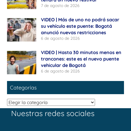
7 de agosto de 2026
VIDEO | Más de uno no podrá sacar
su vehículo este puente: Bogotá
anunció nuevas restricciones
6 de agosto de 2026
VIDEO | Hasta 30 minutos menos en
trancones: este es el nuevo puente
vehicular de Bogotá
6 de agosto de 2026
Categorías
Categorías
Nuestras redes sociales