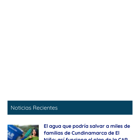
Noticias Recientes
El agua que podría salvar a miles de
familias de Cundinamarca de El
Niño: así funciona el plan de la CAR