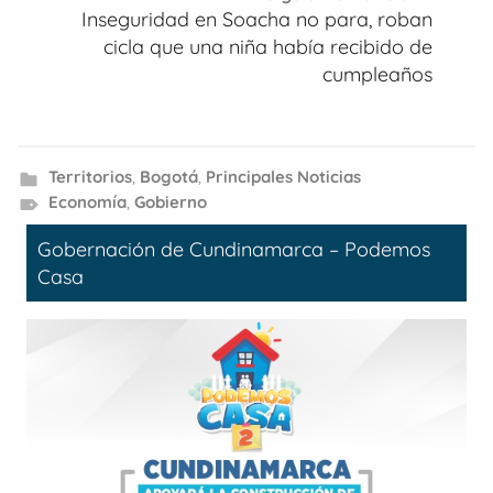
Inseguridad en Soacha no para, roban
cicla que una niña había recibido de
cumpleaños
Territorios
,
Bogotá
,
Principales Noticias
Economía
,
Gobierno
Gobernación de Cundinamarca – Podemos
Casa