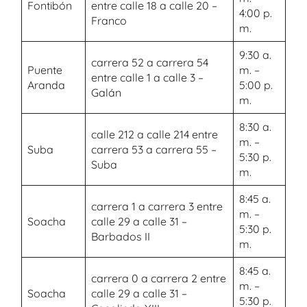
Fontibón
entre calle 18 a calle 20 –
4:00 p.
Franco
m.
9:30 a.
carrera 52 a carrera 54
Puente
m. –
entre calle 1 a calle 3 –
Aranda
5:00 p.
Galán
m.
8:30 a.
calle 212 a calle 214 entre
m. –
Suba
carrera 53 a carrera 55 –
5:30 p.
Suba
m.
8:45 a.
carrera 1 a carrera 3 entre
m. –
Soacha
calle 29 a calle 31 –
5:30 p.
Barbados II
m.
8:45 a.
carrera 0 a carrera 2 entre
m. –
Soacha
calle 29 a calle 31 –
5:30 p.