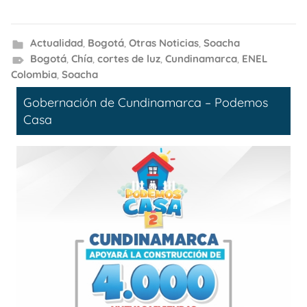
Actualidad
,
Bogotá
,
Otras Noticias
,
Soacha
Bogotá
,
Chía
,
cortes de luz
,
Cundinamarca
,
ENEL
Colombia
,
Soacha
Gobernación de Cundinamarca – Podemos
Casa