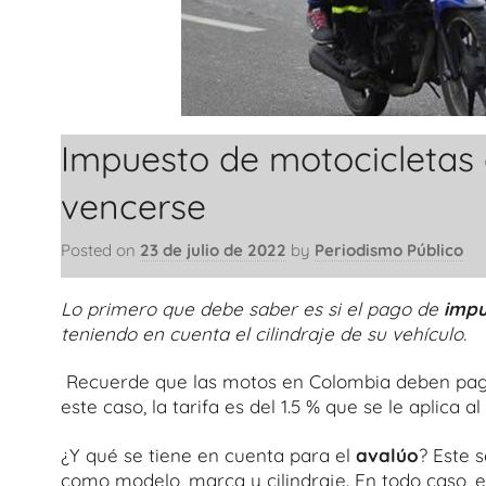
Impuesto de motocicletas
vencerse
Posted on
23 de julio de 2022
by
Periodismo Público
Lo primero que debe saber es si el pago de
impu
teniendo en cuenta el cilindraje de su vehículo.
Recuerde que las motos en Colombia deben pag
este caso, la tarifa es del 1.5 % que se le aplica al
¿Y qué se tiene en cuenta para el
avalúo
? Este 
como modelo, marca y cilindraje. En todo caso, 