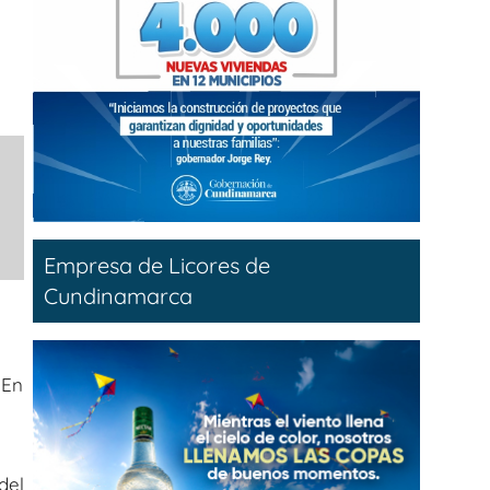
Empresa de Licores de
Cundinamarca
 En
del