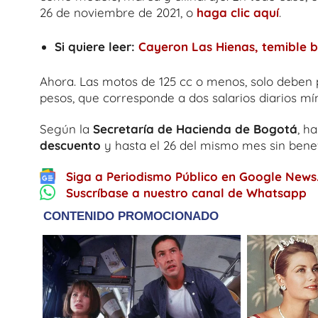
26 de noviembre de 2021, o
haga clic aquí
.
Si quiere leer:
Cayeron Las Hienas, temible 
Ahora. Las motos de 125 cc o menos, solo deben
pesos, que corresponde a dos salarios diarios mí
Según la
Secretaría de Hacienda de Bogotá
, h
descuento
y hasta el 26 del mismo mes sin benef
Siga a Periodismo Público en Google News
Suscríbase a nuestro canal de Whatsapp