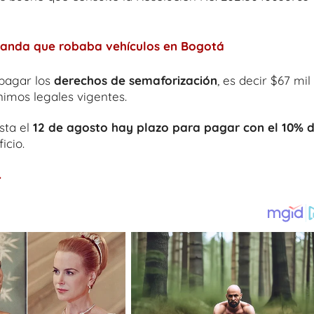
banda que robaba vehículos en Bogotá
 pagar los
derechos de semaforización
, es decir $67 mil
nimos legales vigentes.
asta el
12 de agosto hay plazo para pagar con el 10% 
icio.
.