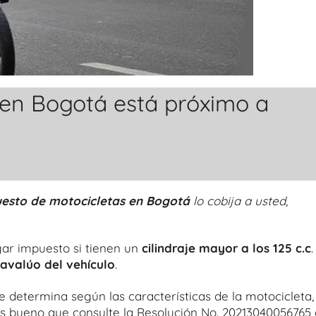
 en Bogotá está próximo a
esto de motocicletas en Bogotá
lo cobija a usted,
ar impuesto si tienen un
cilindraje mayor a los 125 c.c
.
avalúo del vehículo
.
se determina según las características de la motocicleta,
es bueno que consulte la Resolución No. 20213040056765 