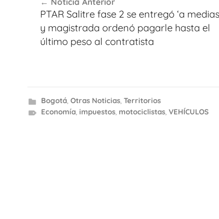
Noticia Anterior
de
PTAR Salitre fase 2 se entregó ‘a medias
entradas
y magistrada ordenó pagarle hasta el
último peso al contratista
Bogotá
,
Otras Noticias
,
Territorios
Economía
,
impuestos
,
motociclistas
,
VEHÍCULOS