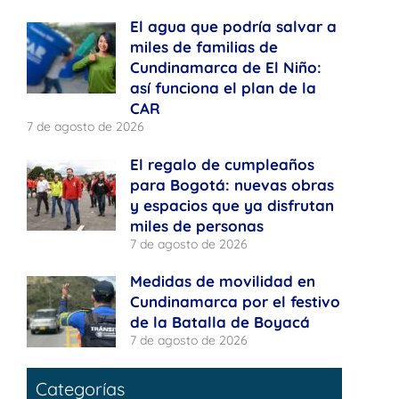
El agua que podría salvar a
miles de familias de
Cundinamarca de El Niño:
así funciona el plan de la
CAR
7 de agosto de 2026
El regalo de cumpleaños
para Bogotá: nuevas obras
y espacios que ya disfrutan
miles de personas
7 de agosto de 2026
Medidas de movilidad en
Cundinamarca por el festivo
de la Batalla de Boyacá
7 de agosto de 2026
Categorías