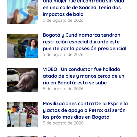
Una mujer fue encontrada sin vida
en una calle de Soacha: tenía dos
impactos de bala
5 de agosto de 2026
Bogotá y Cundinamarca tendrán
restricción especial durante este
puente por la posesión presidencial
5 de agosto de 2026
VIDEO | Un conductor fue hallado
atado de pies y manos cerca de un
río en Bogotá: esto se sabe
5 de agosto de 2026
Movilizaciones contra De la Espriella
y actos de apoyo a Petro: así serán
los próximos días en Bogotá
5 de agosto de 2026