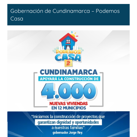
Gobernación de Cundinamarca – Podemos
Casa