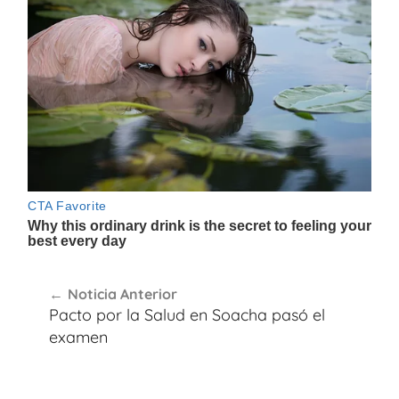
Navegación
Noticia Anterior
de
Pacto por la Salud en Soacha pasó el
entradas
examen