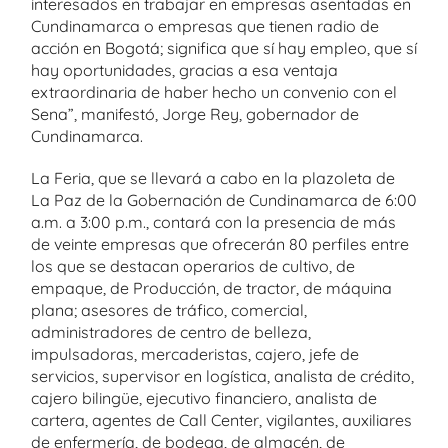
interesados en trabajar en empresas asentadas en
Cundinamarca o empresas que tienen radio de
acción en Bogotá; significa que sí hay empleo, que sí
hay oportunidades, gracias a esa ventaja
extraordinaria de haber hecho un convenio con el
Sena”, manifestó, Jorge Rey, gobernador de
Cundinamarca.
La Feria, que se llevará a cabo en la plazoleta de
La Paz de la Gobernación de Cundinamarca de 6:00
a.m. a 3:00 p.m., contará con la presencia de más
de veinte empresas que ofrecerán 80 perfiles entre
los que se destacan operarios de cultivo, de
empaque, de Producción, de tractor, de máquina
plana; asesores de tráfico, comercial,
administradores de centro de belleza,
impulsadoras, mercaderistas, cajero, jefe de
servicios, supervisor en logística, analista de crédito,
cajero bilingüe, ejecutivo financiero, analista de
cartera, agentes de Call Center, vigilantes, auxiliares
de enfermería, de bodega, de almacén, de