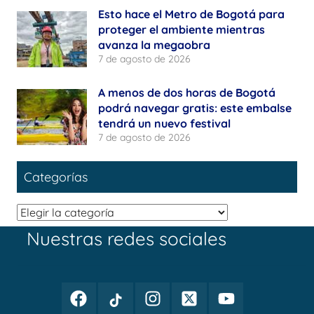
Esto hace el Metro de Bogotá para
proteger el ambiente mientras
avanza la megaobra
7 de agosto de 2026
A menos de dos horas de Bogotá
podrá navegar gratis: este embalse
tendrá un nuevo festival
7 de agosto de 2026
Categorías
Categorías
Nuestras redes sociales
Facebook
TikTok
Instagram
Twitter
Youtube
Periodismo
Periodismo
Periodismo
Periodismo
Periodismo