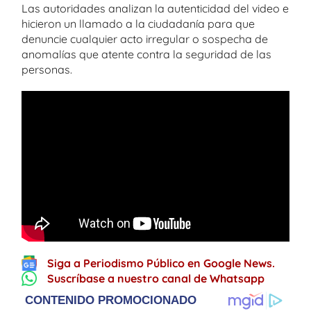
Las autoridades analizan la autenticidad del video e
hicieron un llamado a la ciudadanía para que
denuncie cualquier acto irregular o sospecha de
anomalías que atente contra la seguridad de las
personas.
Siga a Periodismo Público en Google News.
Suscríbase a nuestro canal de Whatsapp