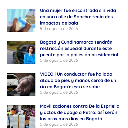
Una mujer fue encontrada sin vida
en una calle de Soacha: tenía dos
impactos de bala
5 de agosto de 2026
Bogotá y Cundinamarca tendrán
restricción especial durante este
puente por la posesión presidencial
5 de agosto de 2026
VIDEO | Un conductor fue hallado
atado de pies y manos cerca de un
río en Bogotá: esto se sabe
5 de agosto de 2026
Movilizaciones contra De la Espriella
y actos de apoyo a Petro: así serán
los próximos días en Bogotá
5 de agosto de 2026