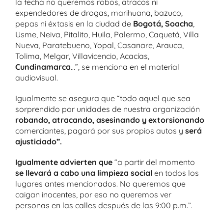
la fecha no queremos robos, atracos ni
expendedores de drogas, marihuana, bazuco,
pepas ni éxtasis en la ciudad de
Bogotá, Soacha
,
Usme, Neiva, Pitalito, Huila, Palermo, Caquetá, Villa
Nueva, Paratebueno, Yopal, Casanare, Arauca,
Tolima, Melgar, Villavicencio, Acacías,
Cundinamarca
…”, se menciona en el material
audiovisual.
Igualmente se asegura que “todo aquel que sea
sorprendido por unidades de nuestra organización
robando, atracando, asesinando y extorsionando
comerciantes, pagará por sus propios autos y
será
ajusticiado”.
Igualmente advierten que
“a partir del momento
se llevará a cabo una limpieza social
en todos los
lugares antes mencionados. No queremos que
caigan inocentes, por eso no queremos ver
personas en las calles después de las 9:00 p.m.”.