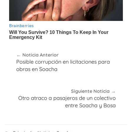
Navegación
Noticia Anterior
de
Posible corrupción en licitaciones para
entradas
obras en Soacha
Siguiente Noticia
Otro atraco a pasajeros de un colectivo
entre Soacha y Bosa