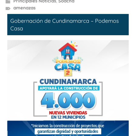
Principales Noticias
,
Soacha
amenazas
Gobernación de Cundinamarca – Podemos
Casa