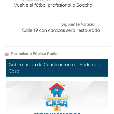
de
Vuelve el fútbol profesional a Soacha
entradas
Siguiente Noticia
Calle 19 con caracas será restaurada
Periodismo Público Radio
Gobernación de Cundinamarca – Podemos
Casa