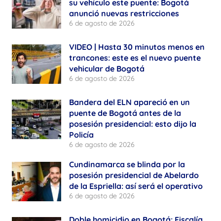
su vehículo este puente: Bogotá
anunció nuevas restricciones
6 de agosto de 2026
VIDEO | Hasta 30 minutos menos en
trancones: este es el nuevo puente
vehicular de Bogotá
6 de agosto de 2026
Bandera del ELN apareció en un
puente de Bogotá antes de la
posesión presidencial: esto dijo la
Policía
6 de agosto de 2026
Cundinamarca se blinda por la
posesión presidencial de Abelardo
de la Espriella: así será el operativo
6 de agosto de 2026
Doble homicidio en Bogotá: Fiscalía