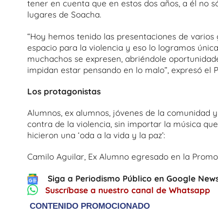
tener en cuenta que en estos dos años, a él no só
lugares de Soacha.
“Hoy hemos tenido las presentaciones de varios g
espacio para la violencia y eso lo logramos úni
muchachos se expresen, abriéndole oportunidades
impidan estar pensando en lo malo”, expresó el Pr
Los protagonistas
Alumnos, ex alumnos, jóvenes de la comunidad y d
contra de la violencia, sin importar la música q
hicieron una ‘oda a la vida y la paz’:
Camilo Aguilar, Ex Alumno egresado en la Promo
Siga a Periodismo Público en Google News
Suscríbase a nuestro canal de Whatsapp