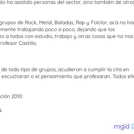
lo ha asistido personas del sector, sino también de otro
rupos de Rock, Metal, Baladas, Rap y Folclor, acá no ha
camente trabajando poco a poco, dejando que los
 a todos con estudio, trabajo y otras cosas que no nos
ofesor Castillo.
e todo tipo de grupos, acudieron a cumplir la cita en
ue escucharan o el pensamiento que profesaran. Todos ell
ción 2010:
.