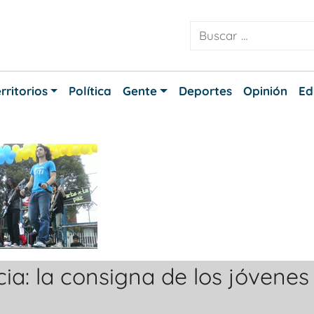
rritorios
Política
Gente
Deportes
Opinión
Ed
cia: la consigna de los jóvenes