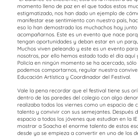
momento lleno de paz en el que todos estos much
estigmatizado, nos han dado un ejemplo de cómo
manifestar ese sentimiento con nuestro país, hac
eso lo han demostrado los muchachos hoy junto 
acompañarnos. Este es un evento que nace porq
tengan oportunidades y deban estar en un parqu
Muchos viven peleando y este es un evento para
nosotros, por ello hemos estado todo el día aqu
Policía en ningún momento se ha acercado, sólo 
podemos comportarnos, regular nuestra convivenc
Educación Artística y Coordinador del Festival.
Vale la pena recordar que el festival tiene sus 
dentro de las paredes del colegio con algo denom
realizaba todos los viernes como un espacio de
talento y convivir con sus semejantes. Después de 
espacio a todos los jóvenes que estudian en la I
mostrar a Soacha el enorme talento de estos esc
desde ya se empieza a convertir en uno de los 