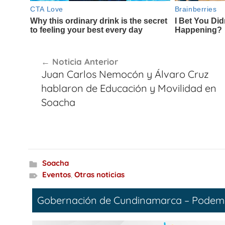
Navegación
Noticia Anterior
de
Juan Carlos Nemocón y Álvaro Cruz
entradas
hablaron de Educación y Movilidad en
Soacha
Soacha
Eventos
,
Otras noticias
Gobernación de Cundinamarca – Podem