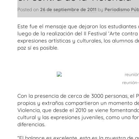
Posted on
26 de septiembre de 2011
by
Periodismo Púb
Este fue el mensaje que dejaron los estudiantes 
luego de la realización del II Festival ‘Arte contr
expresiones artísticas y culturales, los alumnos
paz sí es posible.
reunión
Con la presencia de cerca de 3000 personas, el P
propios y extraños compartieron un momento de e
Violencia, que desde el 2010 se viene fomentando 
cultural y las expresiones juveniles, como una for
diferencias.
“El balance es excelente, esta es la muestra de q