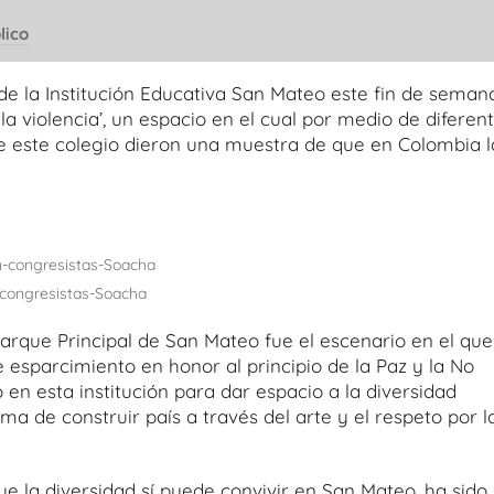
lico
de la Institución Educativa San Mateo este fin de seman
a la violencia’, un espacio en el cual por medio de diferen
 de este colegio dieron una muestra de que en Colombia l
-congresistas-Soacha
arque Principal de San Mateo fue el escenario en el que
sparcimiento en honor al principio de la Paz y la No
en esta institución para dar espacio a la diversidad
ma de construir país a través del arte y el respeto por l
ue la diversidad sí puede convivir en San Mateo, ha sido