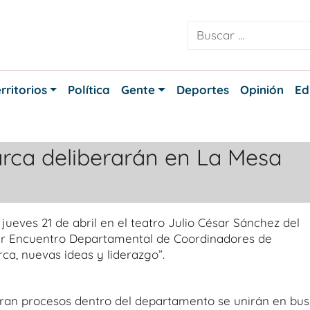
rritorios
Política
Gente
Deportes
Opinión
Ed
ca deliberarán en La Mesa
jueves 21 de abril en el teatro Julio César Sánchez del
mer Encuentro Departamental de Coordinadores de
, nuevas ideas y liderazgo”.
deran procesos dentro del departamento se unirán en bu