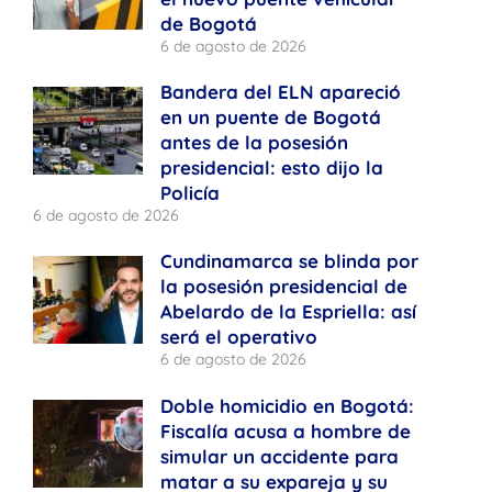
de Bogotá
6 de agosto de 2026
Bandera del ELN apareció
en un puente de Bogotá
antes de la posesión
presidencial: esto dijo la
Policía
6 de agosto de 2026
Cundinamarca se blinda por
la posesión presidencial de
Abelardo de la Espriella: así
será el operativo
6 de agosto de 2026
Doble homicidio en Bogotá:
Fiscalía acusa a hombre de
simular un accidente para
matar a su expareja y su