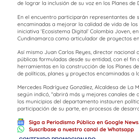
de lograr la inclusión de su voz en los Planes de D
En el encuentro participarán representantes de se
encaminadas a mejorar la calidad de vida de los j
iniciativa ‘Ecosistema Digital’ Colombia Joven, 
Cundinamarca como articulador de proyectos en b
Así mismo Juan Carlos Reyes, director nacional d
públicas formuladas desde su entidad, con el fin 
herramientas en la construcción de los Planes de 
de políticas, planes y proyectos encaminadas a l
Mercedes Rodríguez González, Alcaldesa de La Me
según indicó, “abrirá más y mejores canales de 
los municipios del departamento instauren polít
participación de su parte, en procesos de desarrol
Siga a Periodismo Público en Google News
Suscríbase a nuestro canal de Whatsapp