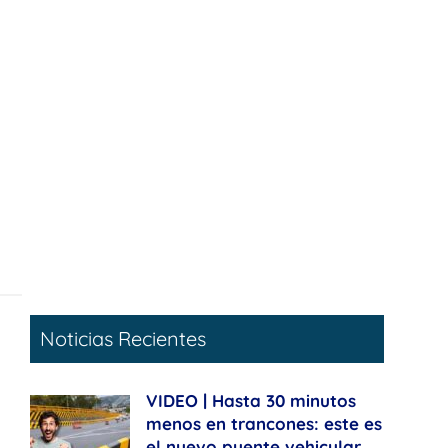
Noticias Recientes
VIDEO | Hasta 30 minutos
menos en trancones: este es
el nuevo puente vehicular