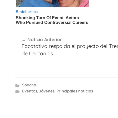
Navegación
Noticia Anterior
de
Facatativá respalda el proyecto del Tre
entradas
de Cercanías
Soacha
Eventos
,
Jóvenes
,
Principales noticias