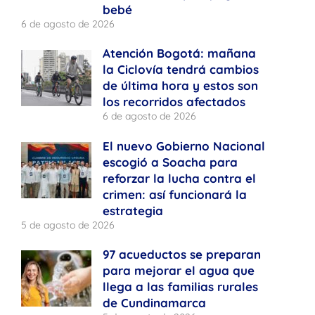
bebé
6 de agosto de 2026
Atención Bogotá: mañana
la Ciclovía tendrá cambios
de última hora y estos son
los recorridos afectados
6 de agosto de 2026
El nuevo Gobierno Nacional
escogió a Soacha para
reforzar la lucha contra el
crimen: así funcionará la
estrategia
5 de agosto de 2026
97 acueductos se preparan
para mejorar el agua que
llega a las familias rurales
de Cundinamarca