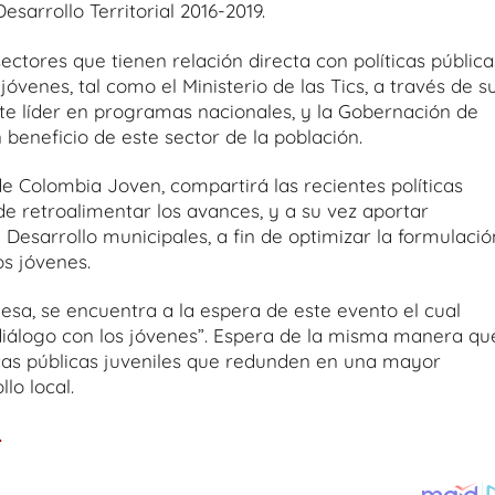
esarrollo Territorial 2016-2019.
ctores que tienen relación directa con políticas pública
óvenes, tal como el Ministerio de las Tics, a través de s
ente líder en programas nacionales, y la Gobernación de
eneficio de este sector de la población.
e Colombia Joven, compartirá las recientes políticas
de retroalimentar los avances, y a su vez aportar
Desarrollo municipales, a fin de optimizar la formulació
os jóvenes.
sa, se encuentra a la espera de este evento el cual
diálogo con los jóvenes”. Espera de la misma manera qu
icas públicas juveniles que redunden en una mayor
lo local.
.