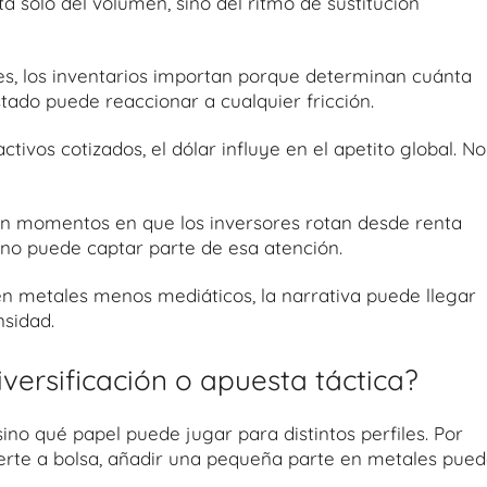
ta solo del volumen, sino del ritmo de sustitución
s, los inventarios importan porque determinan cuánta
tado puede reaccionar a cualquier fricción.
ivos cotizados, el dólar influye en el apetito global. No
n momentos en que los inversores rotan desde renta
atino puede captar parte de esa atención.
 en metales menos mediáticos, la narrativa puede llegar
nsidad.
iversificación o apuesta táctica?
 sino qué papel puede jugar para distintos perfiles. Por
uerte a bolsa, añadir una pequeña parte en metales pue