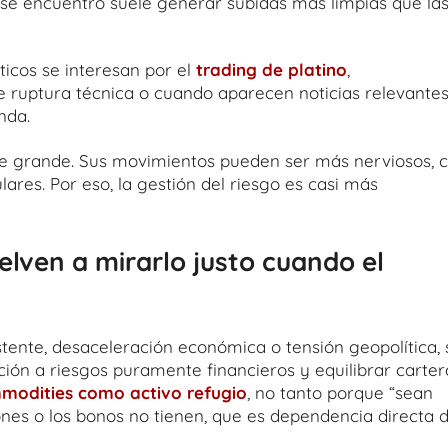
ese encuentro suele generar subidas más limpias que la
icos se interesan por el
trading de platino
,
e ruptura técnica o cuando aparecen noticias relevante
nda.
ice grande. Sus movimientos pueden ser más nerviosos, 
ulares. Por eso, la gestión del riesgo es casi más
elven a mirarlo justo cuando el
tente, desaceleración económica o tensión geopolítica, 
ción a riesgos puramente financieros y equilibrar carter
modities como activo refugio
, no tanto porque “sean
nes o los bonos no tienen, que es dependencia directa d