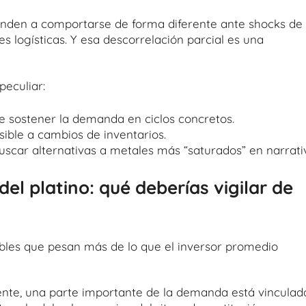
ienden a comportarse de forma diferente ante shocks de
nes logísticas. Y esa descorrelación parcial es una
peculiar:
e sostener la demanda en ciclos concretos.
sible a cambios de inventarios.
scar alternativas a metales más “saturados” en narrati
del platino: qué deberías vigilar de
riables que pesan más de lo que el inversor promedio
ente, una parte importante de la demanda está vinculad