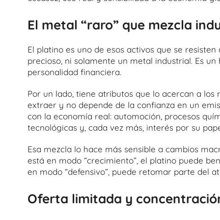
El metal “raro” que mezcla indu
El platino es uno de esos activos que se resiste
precioso, ni solamente un metal industrial. Es un 
personalidad financiera.
Por un lado, tiene atributos que lo acercan a los 
extraer y no depende de la confianza en un emi
con la economía real: automoción, procesos químic
tecnológicas y, cada vez más, interés por su pap
Esa mezcla lo hace más sensible a cambios mac
está en modo “crecimiento”, el platino puede ben
en modo “defensivo”, puede retomar parte del atr
Oferta limitada y concentració