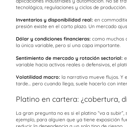
aplicaciones industriales y automoción. No se tra
tecnológica, regulaciones y ciclos de producción.
Inventarios y disponibilidad real:
en commoditie
presión existe en el corto plazo. Un mercado ajus
Dólar y condiciones financieras:
como muchos act
la única variable, pero sí una capa importante.
Sentimiento de mercado y rotación sectorial:
e
variable hacia activos reales o defensivos, el pl
Volatilidad macro:
la narrativa mueve flujos. Y
tarde… pero cuando llega, suele hacerlo con inte
Platino en cartera: ¿cobertura, d
La gran pregunta no es si el platino “va a subir”,
ejemplo, para alguien que ya tiene exposición f
reducir la dependencia a un solo tipo de riesgo.