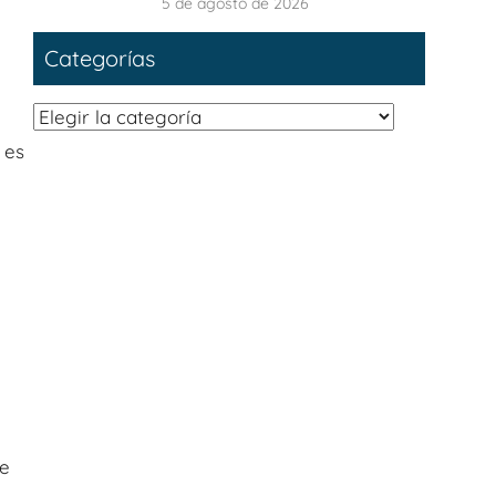
5 de agosto de 2026
Categorías
Categorías
 es
de