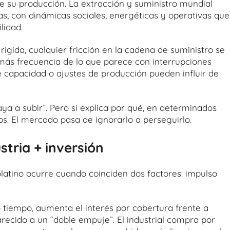
de su producción. La extracción y suministro mundial
, con dinámicas sociales, energéticas y operativas que
lidad.
ígida, cualquier fricción en la cadena de suministro se
n más frecuencia de lo que parece con interrupciones
de capacidad o ajustes de producción pueden influir de
aya a subir”. Pero sí explica por qué, en determinados
os. El mercado pasa de ignorarlo a perseguirlo.
stria + inversión
latino ocurre cuando coinciden dos factores: impulso
tiempo, aumenta el interés por cobertura frente a
arecido a un “doble empuje”. El industrial compra por