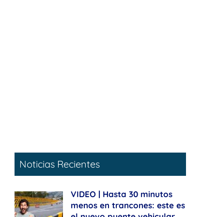
Noticias Recientes
VIDEO | Hasta 30 minutos
menos en trancones: este es
el nuevo puente vehicular