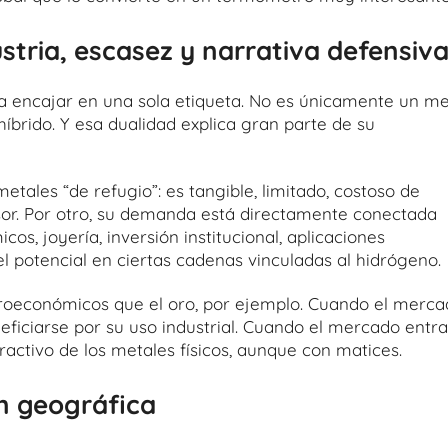
stria, escasez y narrativa defensiv
n a encajar en una sola etiqueta. No es únicamente un me
híbrido. Y esa dualidad explica gran parte de su
metales “de refugio”: es tangible, limitado, costoso de
sor. Por otro, su demanda está directamente conectada
os, joyería, inversión institucional, aplicaciones
el potencial en ciertas cadenas vinculadas al hidrógeno.
roeconómicos que el oro, por ejemplo. Cuando el merca
eficiarse por su uso industrial. Cuando el mercado entra
activo de los metales físicos, aunque con matices.
n geográfica