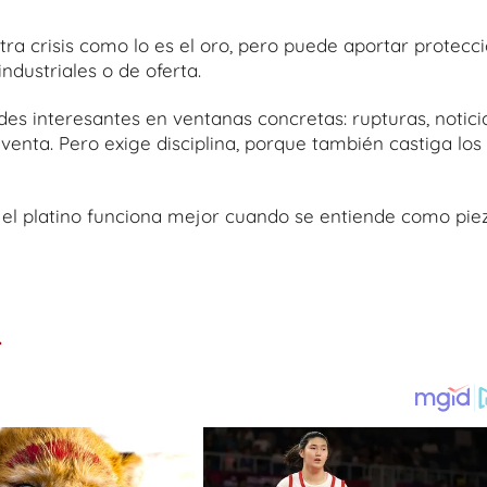
tra crisis como lo es el oro, pero puede aportar protecc
industriales o de oferta.
des interesantes en ventanas concretas: rupturas, notici
enta. Pero exige disciplina, porque también castiga los
e el platino funciona mejor cuando se entiende como pie
.