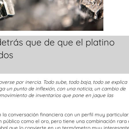
etrás que de que el platino
dos
se por inercia. Todo sube, todo baja, todo se explica
a un punto de inflexión, con una noticia, un cambio de
le movimiento de inventarios que pone en jaque las
la conversación financiera con un perfil muy particular
n público como el oro, pero tiene una combinación rara
lobal que lo convierte en un termómetro muy interesante