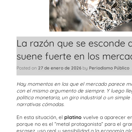
La razón que se esconde d
suene fuerte en los merca
Posted on
27 de enero de 2026
by
Periodismo Público
Hay momentos en los que el mercado parece mover
con el mismo argumento de siempre. Y luego lleg
política monetaria, un giro industrial o un simp
narrativas cómodas.
En esta situación, el
platino
vuelve a aparecer en 
porque no es el “metal protagonista” para el gra
escasez, uso real y sensibilidad a la economía g