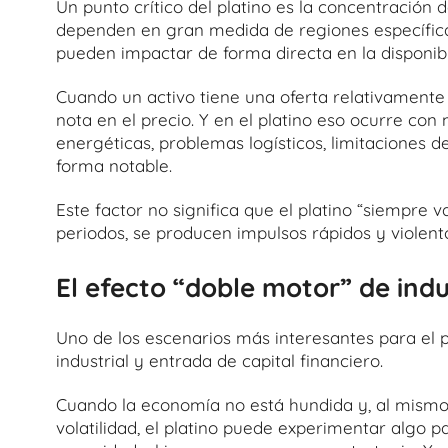
Un punto crítico del platino es la concentración 
dependen en gran medida de regiones específicas
pueden impactar de forma directa en la disponibi
Cuando un activo tiene una oferta relativamente r
nota en el precio. Y en el platino eso ocurre co
energéticas, problemas logísticos, limitaciones 
forma notable.
Este factor no significa que el platino “siempre v
periodos, se producen impulsos rápidos y violent
El efecto “doble motor” de indu
Uno de los escenarios más interesantes para el p
industrial y entrada de capital financiero.
Cuando la economía no está hundida y, al mismo 
volatilidad, el platino puede experimentar algo p