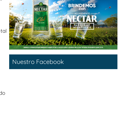
a
tal
Nuestro Facebook
do