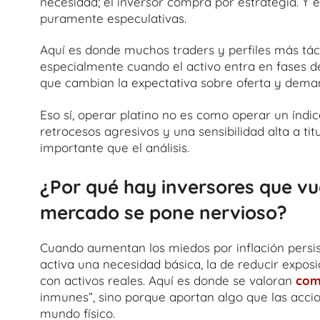
necesidad; el inversor compra por estrategia. Y 
puramente especulativas.
Aquí es donde muchos traders y perfiles más táct
especialmente cuando el activo entra en fases d
que cambian la expectativa sobre oferta y dema
Eso sí, operar platino no es como operar un índ
retrocesos agresivos y una sensibilidad alta a tit
importante que el análisis.
¿Por qué hay inversores que vu
mercado se pone nervioso?
Cuando aumentan los miedos por inflación persis
activa una necesidad básica, la de reducir exposi
con activos reales. Aquí es donde se valoran
com
inmunes”, sino porque aportan algo que las accio
mundo físico.