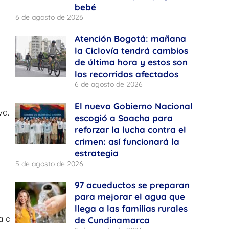
bebé
6 de agosto de 2026
Atención Bogotá: mañana
la Ciclovía tendrá cambios
de última hora y estos son
los recorridos afectados
6 de agosto de 2026
El nuevo Gobierno Nacional
va.
escogió a Soacha para
reforzar la lucha contra el
crimen: así funcionará la
estrategia
5 de agosto de 2026
97 acueductos se preparan
para mejorar el agua que
llega a las familias rurales
a a
de Cundinamarca