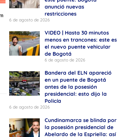
anunció nuevas
restricciones
6 de agosto de 2026
VIDEO | Hasta 30 minutos
menos en trancones: este es
el nuevo puente vehicular
de Bogotá
6 de agosto de 2026
Bandera del ELN apareció
en un puente de Bogotá
antes de la posesión
presidencial: esto dijo la
Policía
6 de agosto de 2026
Cundinamarca se blinda por
la posesión presidencial de
Abelardo de la Espriella: así