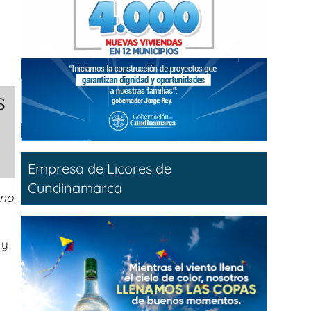
s
Empresa de Licores de
Cundinamarca
 no
 y