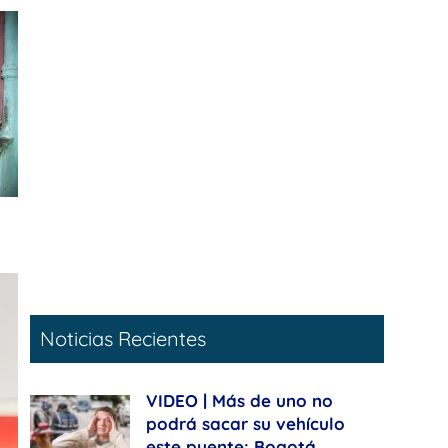
Noticias Recientes
VIDEO | Más de uno no
podrá sacar su vehículo
este puente: Bogotá