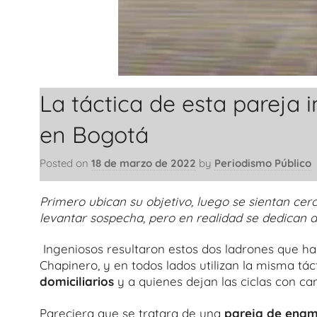
La táctica de esta pareja 
en Bogotá
Posted on
18 de marzo de 2022
by
Periodismo Público
Primero ubican su objetivo, luego se sientan cer
levantar sospecha, pero en realidad se dedican 
Ingeniosos resultaron estos dos ladrones que han
Chapinero, y en todos lados utilizan la misma tác
domiciliarios
y a quienes dejan las ciclas con can
Pareciera que se tratara de una
pareja de ena