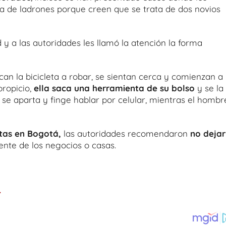
reja de ladrones porque creen que se trata de dos novios
y a las autoridades les llamó la atención la forma
ican la bicicleta a robar, se sientan cerca y comienzan a
propicio,
ella saca una herramienta de su bolso
y se la
se aparta y finge hablar por celular, mientras el hombr
etas en Bogotá,
las autoridades recomendaron
no dejar
rente de los negocios o casas.
.