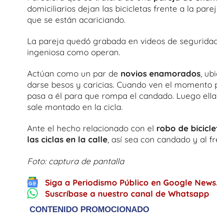
domiciliarios dejan las bicicletas frente a la pa
que se están acariciando.
La pareja quedó grabada en videos de seguridad 
ingeniosa como operan.
Actúan como un par de
novios enamorados
, ub
darse besos y caricias. Cuando ven el momento 
pasa a él para que rompa el candado. Luego ella 
sale montado en la cicla.
Ante el hecho relacionado con el
robo de bicicl
las ciclas en la calle
, así sea con candado y al f
Foto: captura de pantalla
Siga a Periodismo Público en Google News
Suscríbase a nuestro canal de Whatsapp