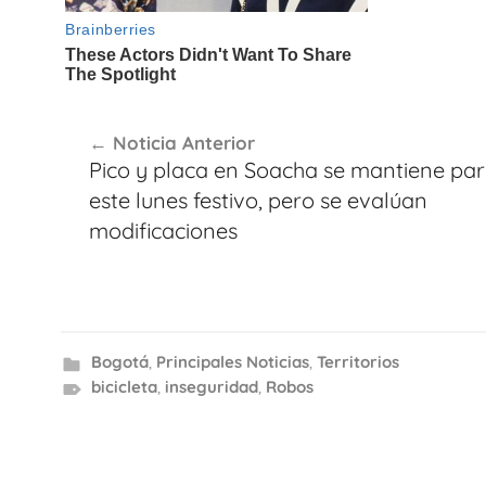
Navegación
Noticia Anterior
de
Pico y placa en Soacha se mantiene pa
entradas
este lunes festivo, pero se evalúan
modificaciones
Bogotá
,
Principales Noticias
,
Territorios
bicicleta
,
inseguridad
,
Robos