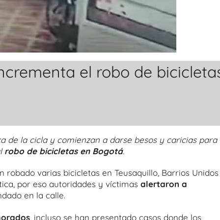
incrementa el robo de bicicleta
ca de la cicla y comienzan a darse besos y caricias para
al
robo de bicicletas en Bogotá
.
 robado varias bicicletas en Teusaquillo, Barrios Unidos
tica, por eso autoridades y víctimas
alertaron a
dado en la calle.
morados
, incluso se han presentado casos donde los