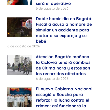
será el operativo
6 de agosto de 2026
Doble homicidio en Bogotá:
Fiscalía acusa a hombre de
simular un accidente para
matar a su expareja y su
bebé
6 de agosto de 2026
Atención Bogotá: mañana
la Ciclovía tendrá cambios
de última hora y estos son
los recorridos afectados
6 de agosto de 2026
El nuevo Gobierno Nacional
escogió a Soacha para
reforzar la lucha contra el
crimen: así funcionará la