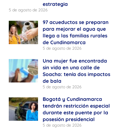
estrategia
5 de agosto de 2026
97 acueductos se preparan
para mejorar el agua que
llega a las familias rurales
de Cundinamarca
5 de agosto de 2026
Una mujer fue encontrada
sin vida en una calle de
Soacha: tenía dos impactos
de bala
5 de agosto de 2026
Bogotá y Cundinamarca
tendrán restricción especial
durante este puente por la
posesión presidencial
5 de agosto de 2026