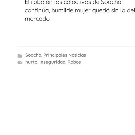
El robo en los colectivos de Soacha
entradas
continúa, humilde mujer quedó sin lo de
mercado
Soacha
,
Principales Noticias
hurto
,
inseguridad
,
Robos