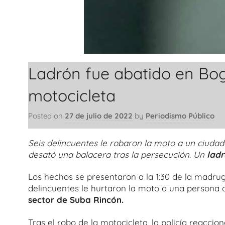
Ladrón fue abatido en Bog
motocicleta
Posted on
27 de julio de 2022
by
Periodismo Público
Seis delincuentes le robaron la moto a un ciudad
desató una balacera tras la persecución. Un
ladr
Los hechos se presentaron a la 1:30 de la madru
delincuentes le hurtaron la moto a una persona 
sector de Suba Rincón.
Tras el robo de la motocicleta, la policía reacc