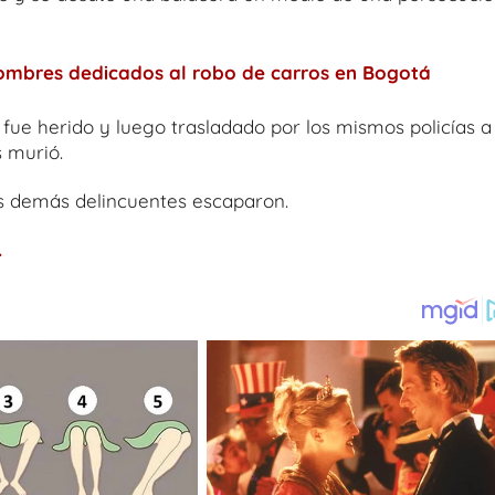
hombres dedicados al robo de carros en Bogotá
 fue herido y luego trasladado por los mismos policías a
 murió.
os demás delincuentes escaparon.
.