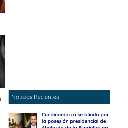
Noticias Recientes
Cundinamarca se blinda por
la posesión presidencial de
Abelardo de la Espriella: así