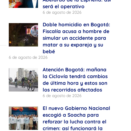
será el operativo
6 de agosto de 2026
Doble homicidio en Bogotá:
Fiscalía acusa a hombre de
simular un accidente para
matar a su expareja y su
bebé
6 de agosto de 2026
Atención Bogotá: mañana
la Ciclovía tendrá cambios
de última hora y estos son
los recorridos afectados
6 de agosto de 2026
El nuevo Gobierno Nacional
escogió a Soacha para
reforzar la lucha contra el
crimen: así funcionará la