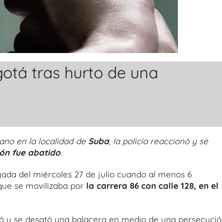
otá tras hurto de una
ano en la localidad de
Suba
, la policía reaccionó y se
ón fue abatido
.
gada del miércoles 27 de julio cuando al menos 6
que se movilizaba por
la carrera 86 con calle 128, en el
ionó y se desató una balacera en medio de una persecució