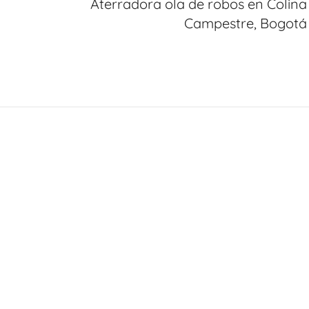
Aterradora ola de robos en Colina
l
Campestre, Bogotá