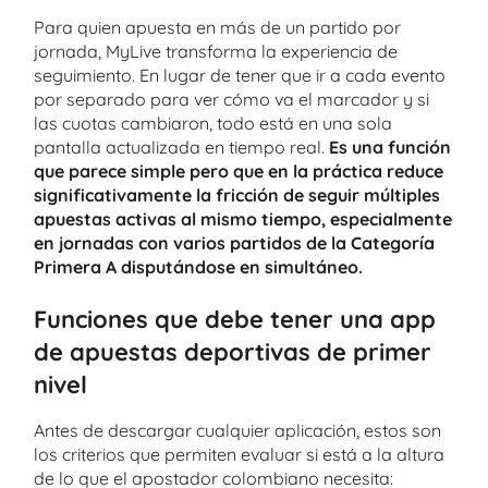
Para quien apuesta en más de un partido por
jornada, MyLive transforma la experiencia de
seguimiento. En lugar de tener que ir a cada evento
por separado para ver cómo va el marcador y si
las cuotas cambiaron, todo está en una sola
pantalla actualizada en tiempo real.
Es una función
que parece simple pero que en la práctica reduce
significativamente la fricción de seguir múltiples
apuestas activas al mismo tiempo, especialmente
en jornadas con varios partidos de la Categoría
Primera A disputándose en simultáneo.
Funciones que debe tener una app
de apuestas deportivas de primer
nivel
Antes de descargar cualquier aplicación, estos son
los criterios que permiten evaluar si está a la altura
de lo que el apostador colombiano necesita: