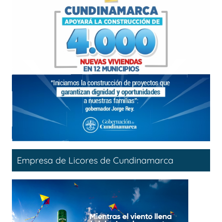
Empresa de Licores de Cundinamarca