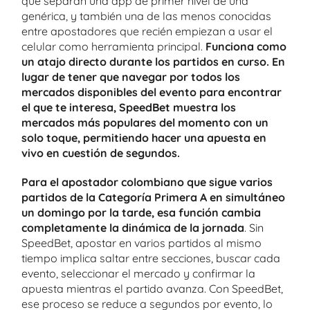
que separan una app de primer nivel de una
genérica, y también una de las menos conocidas
entre apostadores que recién empiezan a usar el
celular como herramienta principal.
Funciona como
un atajo directo durante los partidos en curso. En
lugar de tener que navegar por todos los
mercados disponibles del evento para encontrar
el que te interesa, SpeedBet muestra los
mercados más populares del momento con un
solo toque, permitiendo hacer una apuesta en
vivo en cuestión de segundos.
Para el apostador colombiano que sigue varios
partidos de la Categoría Primera A en simultáneo
un domingo por la tarde, esa función cambia
completamente la dinámica de la jornada
. Sin
SpeedBet, apostar en varios partidos al mismo
tiempo implica saltar entre secciones, buscar cada
evento, seleccionar el mercado y confirmar la
apuesta mientras el partido avanza. Con SpeedBet,
ese proceso se reduce a segundos por evento, lo