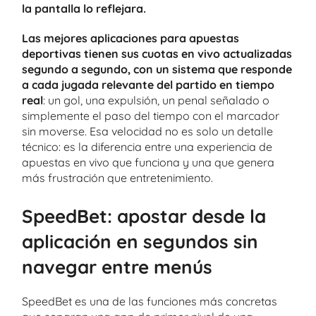
la pantalla lo reflejara.
Las mejores aplicaciones para apuestas
deportivas tienen sus cuotas en vivo actualizadas
segundo a segundo, con un sistema que responde
a cada jugada relevante del partido en tiempo
real
: un gol, una expulsión, un penal señalado o
simplemente el paso del tiempo con el marcador
sin moverse. Esa velocidad no es solo un detalle
técnico: es la diferencia entre una experiencia de
apuestas en vivo que funciona y una que genera
más frustración que entretenimiento.
SpeedBet: apostar desde la
aplicación en segundos sin
navegar entre menús
SpeedBet es una de las funciones más concretas