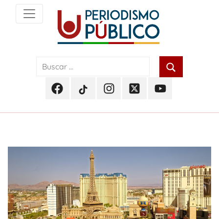
Skip
to
content
Noticias
Periodismo
y
actualidad
Público
de
Facebook
TikTok
Instagram
Twitter
Youtube
Soacha,
Periodismo
Periodismo
Periodismo
Periodismo
Periodismo
Bogotá
Público
Público
Público
Público
Público
y
Cundinamarca