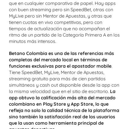
que en cualquier comparativa de papel. Hay apps
con buen streaming pero sin SpeedBet, otras con
MyLive pero sin Mentor de Apuestas, y otras que
tienen cuotas en vivo competitivas, pero con
tiempos de actualización que no acompañan el
ritmo de un partido de la Categoría Primera A en los
minutos más intensos.
Betano Colombia es una de las referencias más
completas del mercado local en términos de
funciones exclusivas para el apostador mobile
.
Tiene SpeedBet, MyLive, Mentor de Apuestas,
streaming gratuito para más de cien partidos
simultáneos y cash out disponible desde la app con
la misma velocidad que en el sitio de escritorio.
La
app obtuvo la calificación más alta del mercado
colombiano en Play Store y App Store, lo que
refleja no solo la calidad técnica de la plataforma
sino también la satisfacción real de los usuarios
que la usan como herramienta principal de