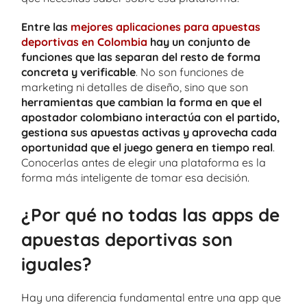
Entre las
mejores aplicaciones para apuestas
deportivas en Colombia
hay un conjunto de
funciones que las separan del resto de forma
concreta y verificable
. No son funciones de
marketing ni detalles de diseño, sino que son
herramientas que cambian la forma en que el
apostador colombiano interactúa con el partido,
gestiona sus apuestas activas y aprovecha cada
oportunidad que el juego genera en tiempo real
.
Conocerlas antes de elegir una plataforma es la
forma más inteligente de tomar esa decisión.
¿Por qué no todas las apps de
apuestas deportivas son
iguales?
Hay una diferencia fundamental entre una app que