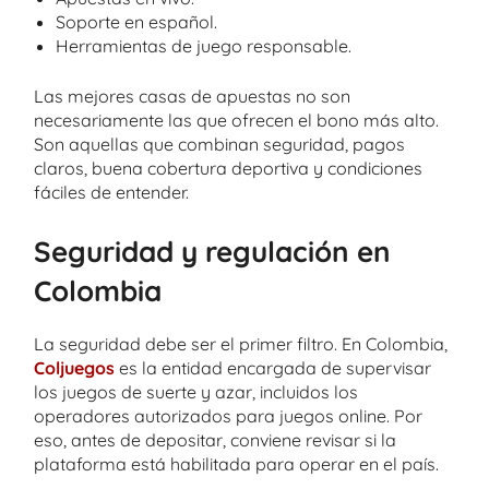
Soporte en español.
Herramientas de juego responsable.
Las mejores casas de apuestas no son
necesariamente las que ofrecen el bono más alto.
Son aquellas que combinan seguridad, pagos
claros, buena cobertura deportiva y condiciones
fáciles de entender.
Seguridad y regulación en
Colombia
La seguridad debe ser el primer filtro. En Colombia,
Coljuegos
es la entidad encargada de supervisar
los juegos de suerte y azar, incluidos los
operadores autorizados para juegos online. Por
eso, antes de depositar, conviene revisar si la
plataforma está habilitada para operar en el país.