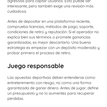
agresivas para captar usuarios. Esto puede ser
interesante, pero también exige una revisión más
cuidadosa.
Antes de depositar en una plataforma reciente,
comprueba licencias, métodos de pago, soporte,
condiciones de retiro y reputación. Si el operador no
explica bien sus términos o promete ganancias
garantizadas, es mejor descartarlo. Una buena
estrategia es empezar con un depósito moderado y
probar primero el proceso de retiro.
Juego responsable
Las apuestas deportivas deben entenderse como
entretenimiento con riesgo, no como una forma
garantizada de ganar dinero. Antes de jugar, define
un presupuesto y no lo aumentes para recuperar
pérdidas.