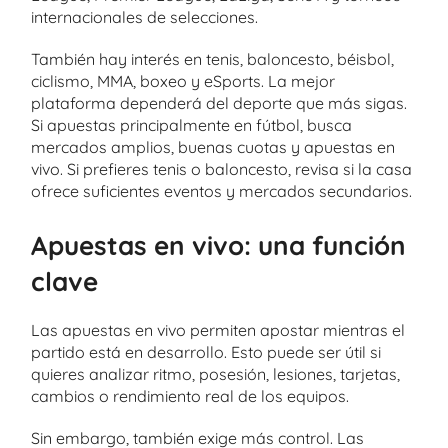
internacionales de selecciones.
También hay interés en tenis, baloncesto, béisbol,
ciclismo, MMA, boxeo y eSports. La mejor
plataforma dependerá del deporte que más sigas.
Si apuestas principalmente en fútbol, busca
mercados amplios, buenas cuotas y apuestas en
vivo. Si prefieres tenis o baloncesto, revisa si la casa
ofrece suficientes eventos y mercados secundarios.
Apuestas en vivo: una función
clave
Las apuestas en vivo permiten apostar mientras el
partido está en desarrollo. Esto puede ser útil si
quieres analizar ritmo, posesión, lesiones, tarjetas,
cambios o rendimiento real de los equipos.
Sin embargo, también exige más control. Las