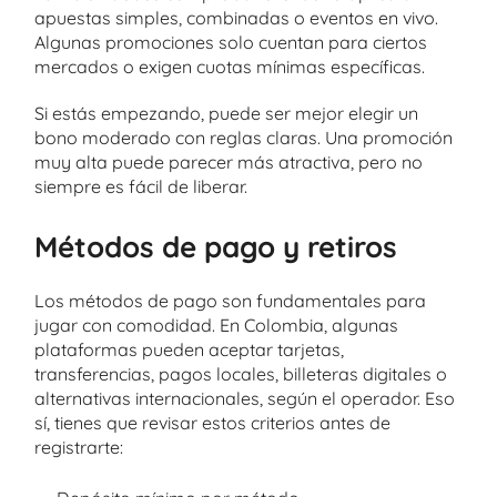
apuestas simples, combinadas o eventos en vivo.
Algunas promociones solo cuentan para ciertos
mercados o exigen cuotas mínimas específicas.
Si estás empezando, puede ser mejor elegir un
bono moderado con reglas claras. Una promoción
muy alta puede parecer más atractiva, pero no
siempre es fácil de liberar.
Métodos de pago y retiros
Los métodos de pago son fundamentales para
jugar con comodidad. En Colombia, algunas
plataformas pueden aceptar tarjetas,
transferencias, pagos locales, billeteras digitales o
alternativas internacionales, según el operador. Eso
sí, tienes que revisar estos criterios antes de
registrarte: