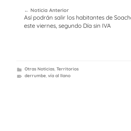
Navegación
Noticia Anterior
de
Así podrán salir los habitantes de Soac
entradas
este viernes, segundo Día sin IVA
Otras Noticias
,
Territorios
derrumbe
,
vía al llano