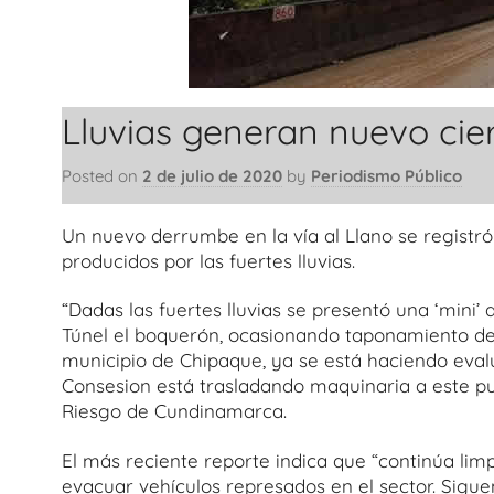
Lluvias generan nuevo cierr
Posted on
2 de julio de 2020
by
Periodismo Público
Un nuevo derrumbe en la vía al Llano se registró
producidos por las fuertes lluvias.
“Dadas las fuertes lluvias se presentó una ‘mini’
Túnel el boquerón, ocasionando taponamiento de 
municipio de Chipaque, ya se está haciendo evalu
Consesion está trasladando maquinaria a este pun
Riesgo de Cundinamarca.
El más reciente reporte indica que “continúa lim
evacuar vehículos represados en el sector. Siguen