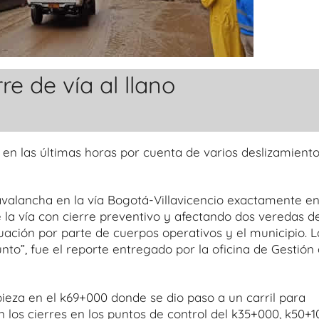
e de vía al llano
 en las últimas horas por cuenta de varios deslizamient
 avalancha en la vía Bogotá-Villavicencio exactamente en
la vía con cierre preventivo y afectando dos veredas de
ación por parte de cuerpos operativos y el municipio. L
to”, fue el reporte entregado por la oficina de Gestión 
pieza en el k69+000 donde se dio paso a un carril para
 los cierres en los puntos de control del k35+000, k50+1