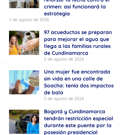
crimen: así funcionará la
estrategia
5 de agosto de 2026
97 acueductos se preparan
para mejorar el agua que
llega a las familias rurales
de Cundinamarca
5 de agosto de 2026
Una mujer fue encontrada
sin vida en una calle de
Soacha: tenía dos impactos
de bala
5 de agosto de 2026
Bogotá y Cundinamarca
tendrán restricción especial
durante este puente por la
posesión presidencial