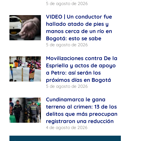
5 de agosto de 2026
VIDEO | Un conductor fue
hallado atado de pies y
manos cerca de un río en
Bogotá: esto se sabe
5 de agosto de 2026
Movilizaciones contra De la
Espriella y actos de apoyo
a Petro: así serán los
próximos días en Bogotá
5 de agosto de 2026
Cundinamarca le gana
terreno al crimen: 13 de los
delitos que más preocupan
registraron una reducción
4 de agosto de 2026