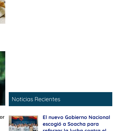
Noticias Recientes
El nuevo Gobierno Nacional
escogió a Soacha para
reforzar la lucha contra el