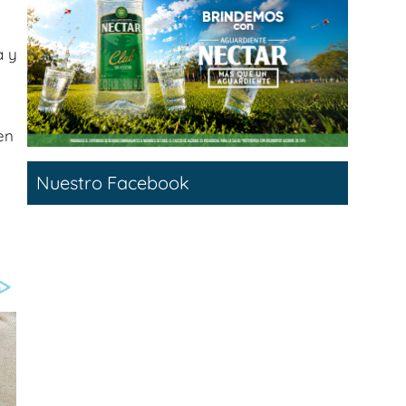
a y
en
Nuestro Facebook